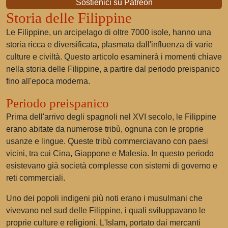
Sostienici su Patreon
Storia delle Filippine
Le Filippine, un arcipelago di oltre 7000 isole, hanno una
storia ricca e diversificata, plasmata dall'influenza di varie
culture e civiltà. Questo articolo esaminerà i momenti chiave
nella storia delle Filippine, a partire dal periodo preispanico
fino all'epoca moderna.
Periodo preispanico
Prima dell'arrivo degli spagnoli nel XVI secolo, le Filippine
erano abitate da numerose tribù, ognuna con le proprie
usanze e lingue. Queste tribù commerciavano con paesi
vicini, tra cui Cina, Giappone e Malesia. In questo periodo
esistevano già società complesse con sistemi di governo e
reti commerciali.
Uno dei popoli indigeni più noti erano i musulmani che
vivevano nel sud delle Filippine, i quali sviluppavano le
proprie culture e religioni. L'Islam, portato dai mercanti