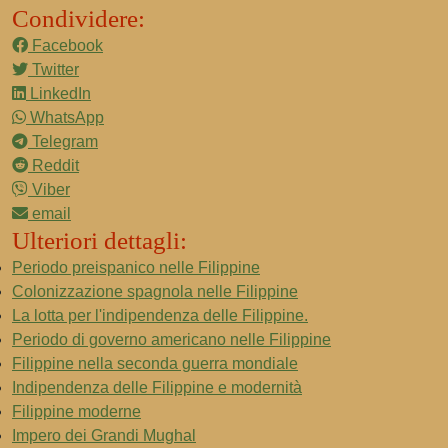
Condividere:
Facebook
Twitter
LinkedIn
WhatsApp
Telegram
Reddit
Viber
email
Ulteriori dettagli:
Periodo preispanico nelle Filippine
Colonizzazione spagnola nelle Filippine
La lotta per l'indipendenza delle Filippine.
Periodo di governo americano nelle Filippine
Filippine nella seconda guerra mondiale
Indipendenza delle Filippine e modernità
Filippine moderne
Impero dei Grandi Mughal