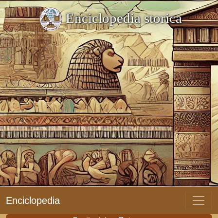
Enciclopedia storica
Enciclopedia