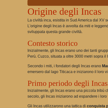
Origine degli Incas
La civiltà inca, esistita in Sud America dal XV s
L'origine degli Incas è avvolta da miti e leggend
sviluppata questa grande civiltà.
Contesto storico
Inizialmente, gli Incas erano uno dei tanti gru
Perù. Cuzco, situata a oltre 3000 metri sopra il l
Secondo i miti, i fondatori degli Incas erano
Ma
emersero dal lago Titicaca e iniziarono il loro v
Primo periodo degli Incas
Inizialmente, gli Incas erano una piccola tribù
secolo, gli Incas iniziarono ad espandere i loro
Gli Incas utilizzarono una tattica di
conquista p