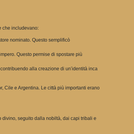
me che includevano:
atore nominato. Questo semplificò
ro impero. Questo permise di spostare più
 contribuendo alla creazione di un'identità inca
r, Cile e Argentina. Le città più importanti erano
divino, seguito dalla nobiltà, dai capi tribali e