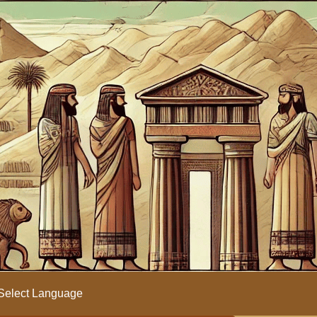
Select Language