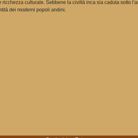
ricchezza culturale. Sebbene la civiltà inca sia caduta sotto l'as
entità dei moderni popoli andini.