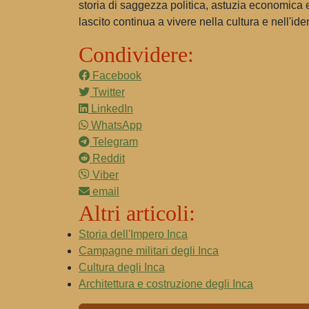
storia di saggezza politica, astuzia economica e 
lascito continua a vivere nella cultura e nell'id
Condividere:
Facebook
Twitter
LinkedIn
WhatsApp
Telegram
Reddit
Viber
email
Altri articoli:
Storia dell'Impero Inca
Campagne militari degli Inca
Cultura degli Inca
Architettura e costruzione degli Inca