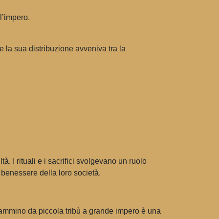
l’impero.
 e la sua distribuzione avveniva tra la
tà. I rituali e i sacrifici svolgevano un ruolo
 benessere della loro società.
o cammino da piccola tribù a grande impero è una