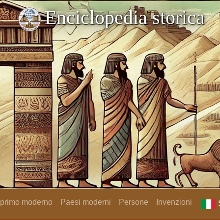
Enciclopedia storica
 primo moderno
Paesi moderni
Persone
Invenzioni