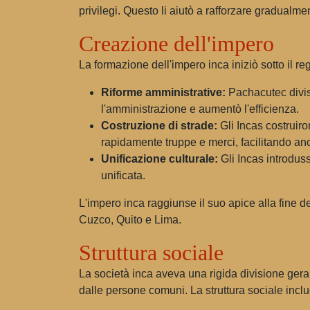
privilegi. Questo li aiutò a rafforzare gradualme
Creazione dell'impero
La formazione dell'impero inca iniziò sotto il r
Riforme amministrative:
Pachacutec divis
l'amministrazione e aumentò l'efficienza.
Costruzione di strade:
Gli Incas costruiro
rapidamente truppe e merci, facilitando an
Unificazione culturale:
Gli Incas introduss
unificata.
L'impero inca raggiunse il suo apice alla fine de
Cuzco, Quito e Lima.
Struttura sociale
La società inca aveva una rigida divisione gerarc
dalle persone comuni. La struttura sociale incl