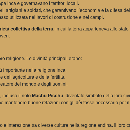
a Inca e governavano i territori locali.
, artigiani e soldati, che garantivano l’economia e la difesa del
so utilizzata nei lavori di costruzione e nei campi.
ietà collettiva della terra
, in cui la terra apparteneva allo stato
veri.
o religione. Le divinità principali erano:
ù importante nella religione inca.
dell'agricoltura e della fertilità.
reatore del mondo e degli uomini.
, incluso il noto
Machu Picchu
, diventato simbolo della loro civil
he mantenere buone relazioni con gli dèi fosse necessario per il
ppo e interazione tra diverse culture nella regione andina. Il lor