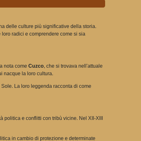
 delle culture più significative della storia.
 le loro radici e comprendere come si sia
rea nota come
Cuzco
, che si trovava nell'attuale
ui nacque la loro cultura.
dio Sole. La loro leggenda racconta di come
 politica e conflitti con tribù vicine. Nel XII-XIII
 politica in cambio di protezione e determinate