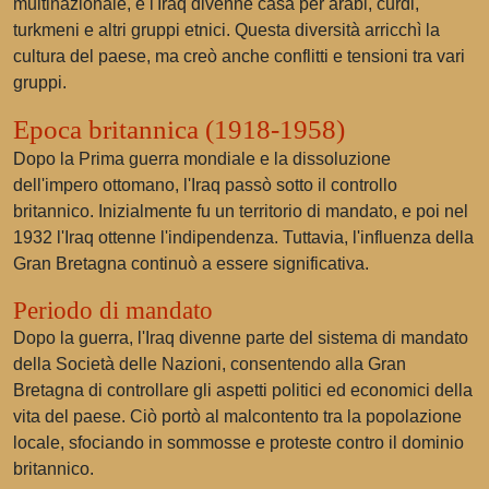
multinazionale, e l'Iraq divenne casa per arabi, curdi,
turkmeni e altri gruppi etnici. Questa diversità arricchì la
cultura del paese, ma creò anche conflitti e tensioni tra vari
gruppi.
Epoca britannica (1918-1958)
Dopo la Prima guerra mondiale e la dissoluzione
dell'impero ottomano, l'Iraq passò sotto il controllo
britannico. Inizialmente fu un territorio di mandato, e poi nel
1932 l'Iraq ottenne l'indipendenza. Tuttavia, l'influenza della
Gran Bretagna continuò a essere significativa.
Periodo di mandato
Dopo la guerra, l'Iraq divenne parte del sistema di mandato
della Società delle Nazioni, consentendo alla Gran
Bretagna di controllare gli aspetti politici ed economici della
vita del paese. Ciò portò al malcontento tra la popolazione
locale, sfociando in sommosse e proteste contro il dominio
britannico.