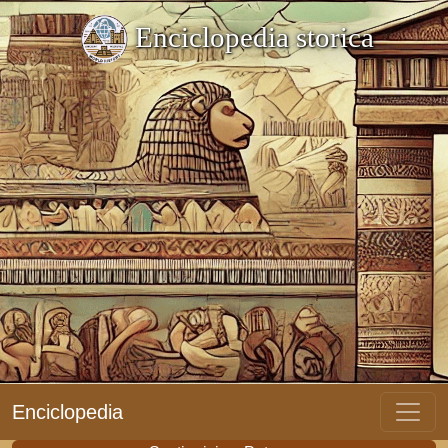
Enciclopedia storica
Enciclopedia