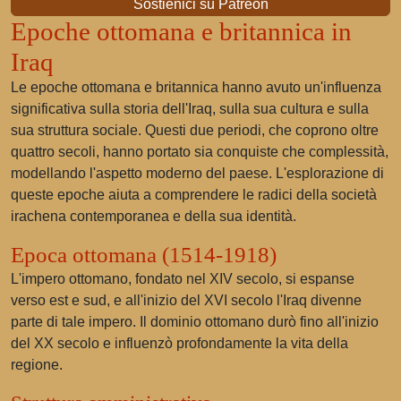
Sostienici su Patreon
Epoche ottomana e britannica in
Iraq
Le epoche ottomana e britannica hanno avuto un'influenza
significativa sulla storia dell'Iraq, sulla sua cultura e sulla
sua struttura sociale. Questi due periodi, che coprono oltre
quattro secoli, hanno portato sia conquiste che complessità,
modellando l'aspetto moderno del paese. L'esplorazione di
queste epoche aiuta a comprendere le radici della società
irachena contemporanea e della sua identità.
Epoca ottomana (1514-1918)
L'impero ottomano, fondato nel XIV secolo, si espanse
verso est e sud, e all'inizio del XVI secolo l'Iraq divenne
parte di tale impero. Il dominio ottomano durò fino all'inizio
del XX secolo e influenzò profondamente la vita della
regione.