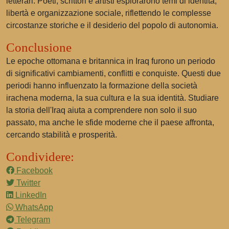
letterari. Poeti, scrittori e artisti esplorarono temi di identità,
libertà e organizzazione sociale, riflettendo le complesse
circostanze storiche e il desiderio del popolo di autonomia.
Conclusione
Le epoche ottomana e britannica in Iraq furono un periodo
di significativi cambiamenti, conflitti e conquiste. Questi due
periodi hanno influenzato la formazione della società
irachena moderna, la sua cultura e la sua identità. Studiare
la storia dell'Iraq aiuta a comprendere non solo il suo
passato, ma anche le sfide moderne che il paese affronta,
cercando stabilità e prosperità.
Condividere:
Facebook
Twitter
LinkedIn
WhatsApp
Telegram