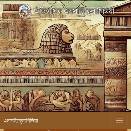
ঐতিহাসিক এনসাইক্লোপিডিয়া
এনসাইক্লোপিডিয়া