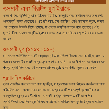
প্যাট্রিয়নে আমাদের সমর্থন করুন
ওসমানী এবং ব্রিটিশ যুগ ইরাকে
ওসমানী এবং ব্রিটিশ যুগগুলি ইরাকের ইতিহাস, সংস্কৃতি এবং সামাজিক কাঠামোর উপর
গুরুত্বপূর্ণ প্রভাব ফেলেছে। এই দুটি কাল, চার শতাব্দীরও বেশি সময়কাল জুড়ে, অর্জন
এবং চ্যালেঞ্জ উভয়ই নিয়ে এসেছে, যা দেশের আধুনিক রূপকে গড়ে তুলেছে। এই
যুগগুলি নিয়ে গবেষণা আধুনিক ইরাকের সমাজ এবং তার পরিচয়ের মূলগুলি বোঝার জন্য
সহায়ক।
ওসমানী যুগ (১৫১৪-১৯১৮)
১৪ শতকে প্রতিষ্ঠিত ওসমানী সাম্রাজ্য পূর্ব এবং দক্ষিণে বিস্তার লাভ করেছিল, এবং ১৬
শতকের শুরুতে ইরাক এই সাম্রাজ্যের অংশ হয়ে ওঠে। ওসমানী শাসন ২০ শতকের শুরু
পর্যন্ত স্থায়ী ছিল এবং এই অঞ্চলের জীবনযাত্রার উপর গভীর প্রভাব ফেলেছিল।
প্রশাসনিক কাঠামো
ইরাক একাধিক প্রদেশে ভাগ করা হয়েছিল, যা সুলতানের দ্বারা নিযুক্ত গভর্নরদের দ্বারা
পরিচালিত হত। প্রধান শহর বাগদাদ সাম্রাজ্যের একটি গুরুত্বপূর্ণ প্রশাসনিক এবং
সাংস্কৃতিক কেন্দ্র হয়ে উঠেছিল। ওসমানী কর্তৃত্ব সাপেক্ষে একটি আপেক্ষিক
স্থিতিশীলতা এবং নিরাপত্তা নিশ্চিত করেছিল, যা বাণিজ্য এবং কৃষির উন্নয়নে সহায়ক
ছিল।