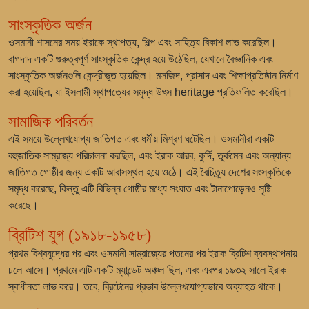
সাংস্কৃতিক অর্জন
ওসমানী শাসনের সময় ইরাকে স্থাপত্য, শিল্প এবং সাহিত্য বিকাশ লাভ করেছিল।
বাগদাদ একটি গুরুত্বপূর্ণ সাংস্কৃতিক কেন্দ্র হয়ে উঠেছিল, যেখানে বৈজ্ঞানিক এবং
সাংস্কৃতিক অর্জনগুলি কেন্দ্রীভূত হয়েছিল। মসজিদ, প্রাসাদ এবং শিক্ষাপ্রতিষ্ঠান নির্মাণ
করা হয়েছিল, যা ইসলামী স্থাপত্যের সমৃদ্ধ উৎস heritage প্রতিফলিত করেছিল।
সামাজিক পরিবর্তন
এই সময়ে উল্লেখযোগ্য জাতিগত এবং ধর্মীয় মিশ্রণ ঘটেছিল। ওসমানীরা একটি
বহুজাতিক সাম্রাজ্য পরিচালনা করছিল, এবং ইরাক আরব, কুর্দি, তুর্কমেন এবং অন্যান্য
জাতিগত গোষ্ঠীর জন্য একটি আবাসস্থল হয়ে ওঠে। এই বৈচিত্র্য দেশের সংস্কৃতিকে
সমৃদ্ধ করেছে, কিন্তু এটি বিভিন্ন গোষ্ঠীর মধ্যে সংঘাত এবং টানাপোড়েনও সৃষ্টি
করেছে।
ব্রিটিশ যুগ (১৯১৮-১৯৫৮)
প্রথম বিশ্বযুদ্ধের পর এবং ওসমানী সাম্রাজ্যের পতনের পর ইরাক ব্রিটিশ ব্যবস্থাপনায়
চলে আসে। প্রথমে এটি একটি ম্যান্ডেট অঞ্চল ছিল, এবং এরপর ১৯৩২ সালে ইরাক
স্বাধীনতা লাভ করে। তবে, ব্রিটেনের প্রভাব উল্লেখযোগ্যভাবে অব্যাহত থাকে।