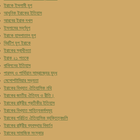
ইরাকে ইসলামী যুগ
আধুনিক ইরাকের ইতিহাস
আরবের ইরাক দখল
ইসলামের স্বর্ণযুগ
ইরাকে হাসপাতাল যুগ
ব্রিটিশ যুগ ইরাকে
ইরাকের স্বাধীনতা
ইরাক ২১ শতকে
বাবিলনের ইতিহাস
পারস্য ও পার্থিয়ান সাম্রাজ্যের যুদ্ধ
মেসোপটামিয়ার সভ্যতা
ইরাকের বিখ্যাত ঐতিহাসিক নথি
ইরাকের জাতীয় ঐতিহ্য ও রীতি।
ইরাকের রাষ্ট্রীয় প্রতীকীর ইতিহাস
ইরাকের বিখ্যাত সাহিত্যকর্মসমূহ
ইরাকের পরিচিত ঐতিহাসিক ব্যক্তিত্বগুলি
ইরাকের রাষ্ট্রীয় ব্যবস্থার বিবর্তন
ইরাকের সামাজিক সংস্কার