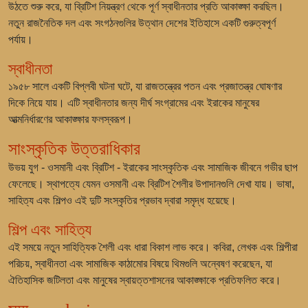
উঠতে শুরু করে, যা ব্রিটিশ নিয়ন্ত্রণ থেকে পূর্ণ স্বাধীনতার প্রতি আকাঙ্ক্ষা করছিল।
নতুন রাজনৈতিক দল এবং সংগঠনগুলির উত্থান দেশের ইতিহাসে একটি গুরুত্বপূর্ণ
পর্যায়।
স্বাধীনতা
১৯৫৮ সালে একটি বিপ্লবী ঘটনা ঘটে, যা রাজতন্ত্রের পতন এবং প্রজাতন্ত্র ঘোষণার
দিকে নিয়ে যায়। এটি স্বাধীনতার জন্য দীর্ঘ সংগ্রামের এবং ইরাকের মানুষের
আত্মনির্ধারণের আকাঙ্ক্ষার ফলস্বরূপ।
সাংস্কৃতিক উত্তরাধিকার
উভয় যুগ - ওসমানী এবং ব্রিটিশ - ইরাকের সাংস্কৃতিক এবং সামাজিক জীবনে গভীর ছাপ
ফেলেছে। স্থাপত্যে যেমন ওসমানী এবং ব্রিটিশ শৈলীর উপাদানগুলি দেখা যায়। ভাষা,
সাহিত্য এবং শিল্পও এই দুটি সংস্কৃতির প্রভাব দ্বারা সমৃদ্ধ হয়েছে।
শিল্প এবং সাহিত্য
এই সময়ে নতুন সাহিত্যিক শৈলী এবং ধারা বিকাশ লাভ করে। কবিরা, লেখক এবং শিল্পীরা
পরিচয়, স্বাধীনতা এবং সামাজিক কাঠামোর বিষয়ে থিমগুলি অন্বেষণ করেছেন, যা
ঐতিহাসিক জটিলতা এবং মানুষের স্বায়ত্তশাসনের আকাঙ্ক্ষাকে প্রতিফলিত করে।