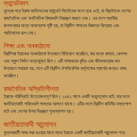
ম্যান্ডেটকাল
যুদ্ধের পরে ইরাক জাতিসংঘের ম্যান্ডেট সিস্টেমের অংশ হয়ে ওঠে, যা ব্রিটেনকে দেশের
রাজনৈতিক এবং অর্থনৈতিক বিষয়গুলি নিয়ন্ত্রণ করতে দেয়। এর ফলে স্থানীয়
জনসংখ্যার মধ্যে অসন্তোষ সৃষ্টি হয়, যা ব্রিটিশ শাসনের বিরুদ্ধে বিদ্রোহ এবং
প্রতিবাদের রূপ নেয়।
শিক্ষা এবং অবকাঠামো
ব্রিটিশরা ইরাকের অবকাঠামো উন্নয়নে বিনিয়োগ করেছিল, যার মধ্যে রাস্তা, রেলপথ
এবং স্কুল নির্মাণ অন্তর্ভুক্ত ছিল। এটি সাক্ষরতার বৃদ্ধি এবং জীবনযাত্রার মান
উন্নয়নে সহায়ক হয়, তবে এটি ব্রিটিশ ঔপনিবেশিক কর্তৃপক্ষের স্বার্থের জন্যও কাজ
করেছিল।
রাজনৈতিক অস্থিতিশীলতা
ইরাকে পরিস্থিতি উত্তেজনাপূর্ণ ছিল। ১৯৪১ সালে একটি অভ্যুত্থান ঘটে, যার ফলে
জাতীয়তাবাদী শক্তিগুলি ক্ষমতায় আসতে থাকে। এটির ফলে ব্রিটিশ বাহিনীর হস্তক্ষেপ
ঘটে এবং দেশের উপর নিয়ন্ত্রণ পুনঃস্থাপন হয়।
জাতীয়তাবাদী আন্দোলন
যুদ্ধপরবর্তী সময় শুরু হওয়ার সাথে সাথে ইরাকে একটি জাতীয়তাবাদী আন্দোলন গড়ে