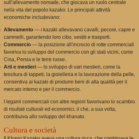
sull'allevamento nomade, che giocava un ruolo centrale
nella vita del popolo kazako. Le principali attività
economiche includevano:
Allevamento
— i kazaki allevavano cavalli, pecore, capre e
cammelli, garantendo loro cibo, vestiti e trasporti.
Commercio
— la posizione all'incrocio di rotte commerciali
favoriva lo sviluppo del commercio con gli stati vicini, come
Cina, Persia e le terre russe.
Arti e mestieri
— lo sviluppo di vari mestieri, come la
tessitura di tappeti, la gioielleria e la lavorazione della pelle,
consentiva ai kazaki di produrre beni di alta qualità per il
mercato interno e per il commercio.
I legami commerciali con altre regioni favorivano lo scambio
di risultati culturali ed economici, il che, a sua volta,
contribuiva allo sviluppo del khanato.
Cultura e società
Il Khano Kazako aveva una cultura ricca, che combinava le