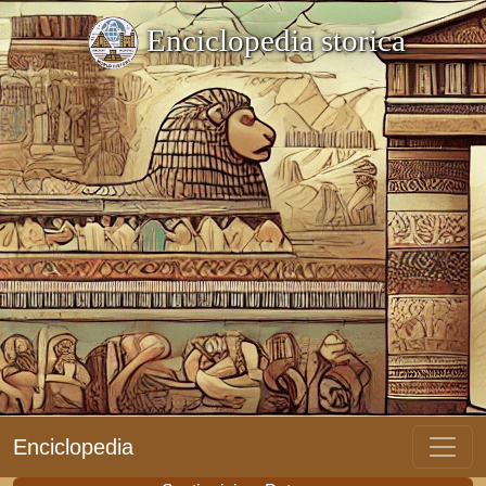
Enciclopedia storica
Enciclopedia