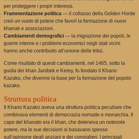
per proteggere i propri interessi.
Frammentazione politica
— il collasso della Golden Horde
creò un vuoto di potere che favorì la formazione di nuovi
khanati e associazioni.
Cambiamenti demografici
— la migrazione dei popoli, le
guerre interne e i problemi economici negli stati vicini
hanno anche contribuito all'unione delle tribù.
Come risultato di questi cambiamenti, nel 1465, sotto la
guida dei khan Janibek e Kerey, fu fondato il Khano
Kazako, che divenne la base per la formazione del popolo
kazako.
Struttura politica
Il Khano Kazako aveva una struttura politica peculiare che
combinava elementi di democrazia nomade e monarchia. Il
capo del khanato era il khan, che deteneva un notevole
potere, ma le sue decisioni si basavano spesso
sull'opinione degli anziani e dei consiglieri. I principali