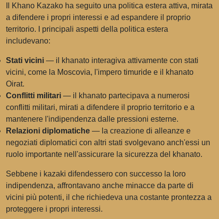
Il Khano Kazako ha seguito una politica estera attiva, mirata
a difendere i propri interessi e ad espandere il proprio
territorio. I principali aspetti della politica estera
includevano:
Stati vicini
— il khanato interagiva attivamente con stati
vicini, come la Moscovia, l'impero timuride e il khanato
Oirat.
Conflitti militari
— il khanato partecipava a numerosi
conflitti militari, mirati a difendere il proprio territorio e a
mantenere l'indipendenza dalle pressioni esterne.
Relazioni diplomatiche
— la creazione di alleanze e
negoziati diplomatici con altri stati svolgevano anch'essi un
ruolo importante nell'assicurare la sicurezza del khanato.
Sebbene i kazaki difendessero con successo la loro
indipendenza, affrontavano anche minacce da parte di
vicini più potenti, il che richiedeva una costante prontezza a
proteggere i propri interessi.