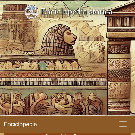
Enciclopedia storica
Enciclopedia