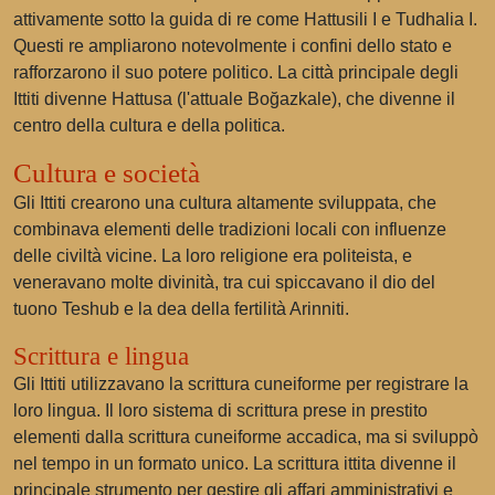
attivamente sotto la guida di re come Hattusili I e Tudhalia I.
Questi re ampliarono notevolmente i confini dello stato e
rafforzarono il suo potere politico. La città principale degli
Ittiti divenne Hattusa (l'attuale Boğazkale), che divenne il
centro della cultura e della politica.
Cultura e società
Gli Ittiti crearono una cultura altamente sviluppata, che
combinava elementi delle tradizioni locali con influenze
delle civiltà vicine. La loro religione era politeista, e
veneravano molte divinità, tra cui spiccavano il dio del
tuono Teshub e la dea della fertilità Arinniti.
Scrittura e lingua
Gli Ittiti utilizzavano la scrittura cuneiforme per registrare la
loro lingua. Il loro sistema di scrittura prese in prestito
elementi dalla scrittura cuneiforme accadica, ma si sviluppò
nel tempo in un formato unico. La scrittura ittita divenne il
principale strumento per gestire gli affari amministrativi e