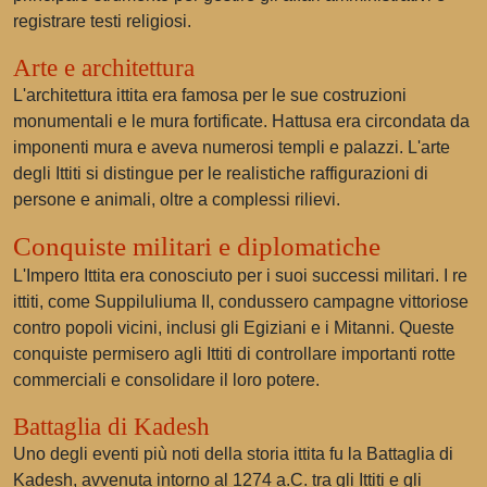
registrare testi religiosi.
Arte e architettura
L'architettura ittita era famosa per le sue costruzioni
monumentali e le mura fortificate. Hattusa era circondata da
imponenti mura e aveva numerosi templi e palazzi. L'arte
degli Ittiti si distingue per le realistiche raffigurazioni di
persone e animali, oltre a complessi rilievi.
Conquiste militari e diplomatiche
L'Impero Ittita era conosciuto per i suoi successi militari. I re
ittiti, come Suppiluliuma II, condussero campagne vittoriose
contro popoli vicini, inclusi gli Egiziani e i Mitanni. Queste
conquiste permisero agli Ittiti di controllare importanti rotte
commerciali e consolidare il loro potere.
Battaglia di Kadesh
Uno degli eventi più noti della storia ittita fu la Battaglia di
Kadesh, avvenuta intorno al 1274 a.C. tra gli Ittiti e gli