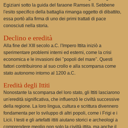
Egiziani sotto la guida del faraone Ramses II. Sebbene
l'esito specifico della battaglia rimanga oggetto di dibattito,
essa portò alla firma di uno dei primi trattati di pace
conosciuti nella storia.
Declino e eredità
Alla fine del XIII secolo a.C. l'Impero Ittita iniziò a
sperimentare problemi interni ed esterni, come la crisi
economica e le invasioni dei "popoli del mare". Questi
fattori contribuirono al suo crollo e alla scomparsa come
stato autonomo intorno al 1200 a.C.
Eredità degli Ittiti
Nonostante la scomparsa del loro stato, gli Ittiti lasciarono
un'eredità significativa, che influenzò le civiltà successive
della regione. La loro lingua, cultura e scrittura divennero
fondamenta per lo sviluppo di altri popoli, come i Frigi e i
Licii. I testi e gli artefatti ittiti aiutano storici e archeologi a
comprendere meglio non solo la civiltà ittita, ma anche il