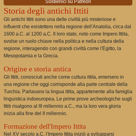
Sostienici su Patreon
Storia degli antichi Ittiti
Gli antichi Ittiti sono una delle civiltà più misteriose e
influenti che esistettero nella regione dell'Anatolia, circa dal
1600 a.C. al 1200 a.C. Il loro stato, noto come Impero Ittita,
svolse un ruolo chiave nella politica e nella cultura della
regione, interagendo con grandi civiltà come l'Egitto, la
Mesopotamia e la Grecia.
Origine e storia antica
Gli Ittiti, conosciuti anche come cultura ittita, emersero in
una regione che oggi corrisponde alla parte centrale della
Turchia. Parlavano la lingua ittita, appartenente alla famiglia
linguistica indoeuropea. Le prime prove archeologiche sugli
Ittiti risalgono al III millennio a.C., ma la loro vera gloria
inizia alla fine del II millennio.
Formazione dell'Impero Ittita
Nel XV secolo a.C. l'Impero Ittita iniziò a svilupparsi