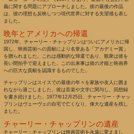
義に関する問題にアプローチしました。彼の最後の作品
は、彼の理想も反映しつつ現代世界に対する失望感も表し
ました。
晩年とアメリカへの帰還
1972年、チャーリー・チャップリンはついにアメリカに帰
国し、映画芸術への貢献により名誉ある「アカデミー賞」
を贈られました。これは感動的な帰還であり、観衆は彼を
長い間拍手で迎えました。この出来事は彼の才能と映画界
への巨大な貢献を認識するものでした。
チャップリンはスイスでの最後の年々を家族や友人に囲ま
れながら過ごしました。彼は音楽や文学に関与し、回想録
を書き続けました。1977年12月25日、チャーリー・チャッ
プリンはヴェーヴェの自宅で亡くなり、偉大な遺産を残し
ました。
チャーリー・チャップリンの遺産
チャーリー・チャップリンは映画芸術を永遠に変えまし