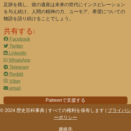
足跡を残し、彼の遺産は未来の世代にインスピレーション
を与え続け、人間の精神の力、ユーモア、希望についての
物語を語り続けることでしょう。
共有する:
Facebook
Twitter
LinkedIn
WhatsApp
Telegram
Reddit
Viber
email
Patreonで支援する
© 2024 歴史百科事典 | すべての権利を保有します |
プライバシ
ーポリシー
連絡先