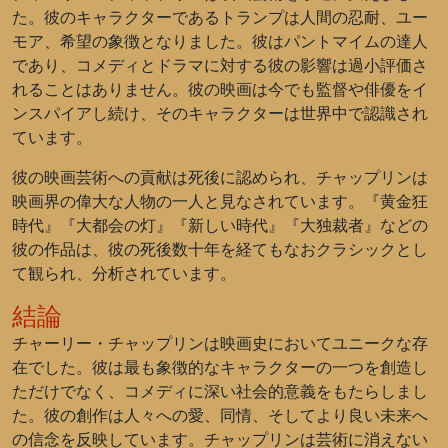
た。彼のキャラクターであるトランプは人間の忍耐、ユー
モア、希望の象徴となりました。彼はパントマイムの達人
であり、コメディとドラマに対する彼の影響は過小評価さ
れることはありません。彼の映画は今でも監督や俳優をイ
ンスパイアし続け、そのキャラクターは世界中で認識され
ています。
彼の映画芸術への貢献は死後に認められ、チャップリンは
映画界の偉大な人物の一人と見なされています。『黄金狂
時代』『大都会の灯』『新しい時代』『大独裁者』などの
彼の作品は、彼の死後数十年を経てもなおクラシックとし
て観られ、分析されています。
結論
チャーリー・チャップリンは映画史においてユニークな存
在でした。彼は最も象徴的なキャラクターの一つを創造し
ただけでなく、コメディに深い社会的意義をもたらしまし
た。彼の創作は人々への愛、同情、そしてより良い未来へ
の信念を反映しています。チャップリンは芸術に消えない