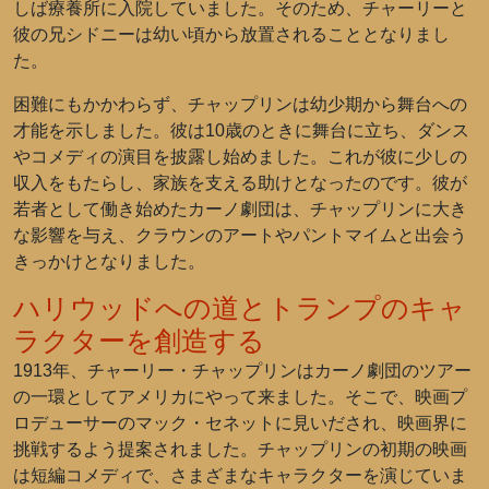
しば療養所に入院していました。そのため、チャーリーと
彼の兄シドニーは幼い頃から放置されることとなりまし
た。
困難にもかかわらず、チャップリンは幼少期から舞台への
才能を示しました。彼は10歳のときに舞台に立ち、ダンス
やコメディの演目を披露し始めました。これが彼に少しの
収入をもたらし、家族を支える助けとなったのです。彼が
若者として働き始めたカーノ劇団は、チャップリンに大き
な影響を与え、クラウンのアートやパントマイムと出会う
きっかけとなりました。
ハリウッドへの道とトランプのキャ
ラクターを創造する
1913年、チャーリー・チャップリンはカーノ劇団のツアー
の一環としてアメリカにやって来ました。そこで、映画プ
ロデューサーのマック・セネットに見いだされ、映画界に
挑戦するよう提案されました。チャップリンの初期の映画
は短編コメディで、さまざまなキャラクターを演じていま