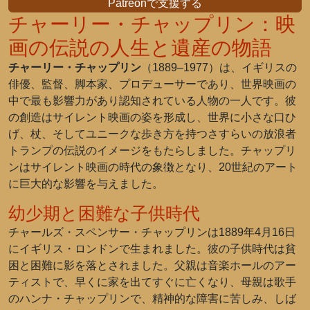
Patreonで支援する
チャーリー・チャップリン：映
画の伝説の人生と遺産の物語
チャーリー・チャップリン
（1889–1977）は、イギリスの
俳優、監督、脚本家、プロデューサーであり、世界映画の
中で最も影響力があり認知されている人物の一人です。彼
の創造はサイレント映画の姿を形成し、世界に小さな口ひ
げ、杖、そしてユニークな歩き方を持つさすらいの放浪者
トランプの伝説のイメージをもたらしました。チャップリ
ンはサイレント映画の時代の象徴となり、20世紀のアート
に巨大的な影響を与えました。
幼少期と困難な子供時代
チャールズ・スペンサー・チャップリンは1889年4月16日
にイギリス・ロンドンで生まれました。彼の子供時代は貧
困と困難に影を落とされました。父親は音楽ホールのアー
ティストで、早くに家を出てすぐに亡くなり、母親は歌手
のハンナ・チャップリンで、精神的な障害に苦しみ、しば