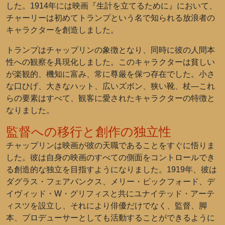
した。1914年には映画『生計を立てるために』において、
チャーリーは初めてトランプという名で知られる放浪者の
キャラクターを創造しました。
トランプはチャップリンの象徴となり、同時に彼の人間本
性への観察を具現化しました。このキャラクターは貧しい
が楽観的、機知に富み、常に尊厳を保つ存在でした。小さ
な口ひげ、大きなハット、広いズボン、狭い靴、杖—これ
らの要素はすべて、観客に愛されたキャラクターの特徴と
なりました。
監督への移行と創作の独立性
チャップリンは映画が彼の天職であることをすぐに悟りま
した。彼は自身の映画のすべての側面をコントロールでき
る創造的な独立を目指すようになりました。1919年、彼は
ダグラス・フェアバンクス、メリー・ピックフォード、デ
イヴィッド・W・グリフィスと共にユナイテッド・アーテ
ィスツを設立し、それにより俳優だけでなく、監督、脚
本、プロデューサーとしても活動することができるように