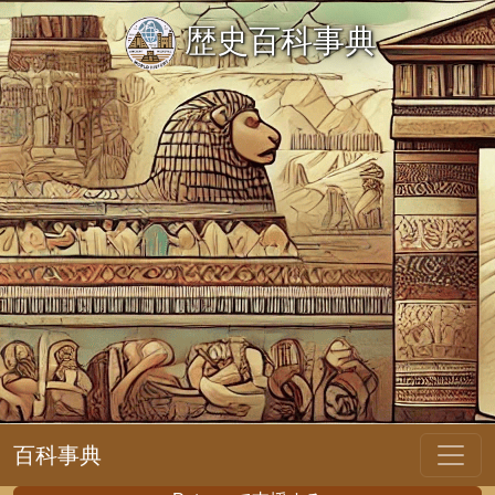
歴史百科事典
百科事典