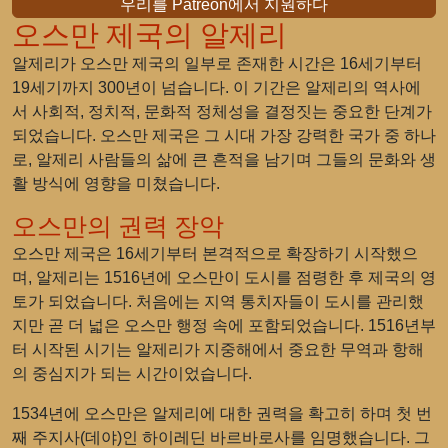
우리를 Patreon에서 지원하다
오스만 제국의 알제리
알제리가 오스만 제국의 일부로 존재한 시간은 16세기부터
19세기까지 300년이 넘습니다. 이 기간은 알제리의 역사에
서 사회적, 정치적, 문화적 정체성을 결정짓는 중요한 단계가
되었습니다. 오스만 제국은 그 시대 가장 강력한 국가 중 하나
로, 알제리 사람들의 삶에 큰 흔적을 남기며 그들의 문화와 생
활 방식에 영향을 미쳤습니다.
오스만의 권력 장악
오스만 제국은 16세기부터 본격적으로 확장하기 시작했으
며, 알제리는 1516년에 오스만이 도시를 점령한 후 제국의 영
토가 되었습니다. 처음에는 지역 통치자들이 도시를 관리했
지만 곧 더 넓은 오스만 행정 속에 포함되었습니다. 1516년부
터 시작된 시기는 알제리가 지중해에서 중요한 무역과 항해
의 중심지가 되는 시간이었습니다.
1534년에 오스만은 알제리에 대한 권력을 확고히 하며 첫 번
째 주지사(데야)인 하이레딘 바르바로사를 임명했습니다. 그