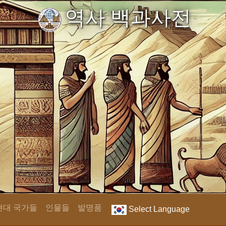
역사 백과사전
현대 국가들
인물들
발명품
Select Language