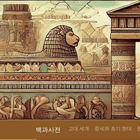
고대 세계
중세와 초기 현대
백과사전