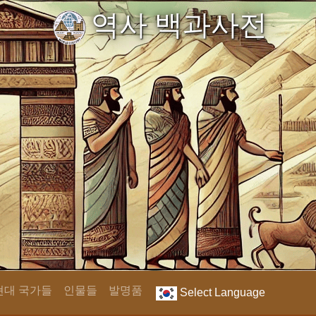
역사 백과사전
현대 국가들
인물들
발명품
Select Language