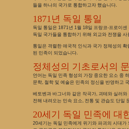
들을 하나의 국가로 통합하고자 했습니다.
1871년 독일 통일
독일 통일은 1871년 1월 18일 프랑코-프로
독일 국가들을 통합하기 위해 외교와 전쟁을 사
통일은 격렬한 애국적 인식과 국가 정체성의 확립
된 민족이 되었습니다.
정체성의 기초로서의 문
언어는 독일 민족 형성의 가장 중요한 요소 중 
문학, 철학 및 예술은 민족의 정신을 반영하고 
베토벤과 바그너와 같은 작곡가, 괴테와 실러와 
전해 내려오는 민속 요소, 전통 및 관습도 단일
20세기 독일 민족에 대
20세기는 독일 민족에게 위기와 파괴의 시대가 