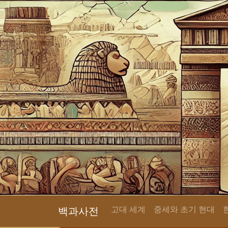
고대 세계
중세와 초기 현대
백과사전