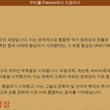
우리를 Patreon에서 지원하다
인 과정입니다. 이는 궁극적으로 통합된 국가 정체성의 창출로 
은 중세 시대에 형성되기 시작했지만, 그 최종 형성은 19세기에
고대 게르만 부족들로 시작됩니다. 프랑크족, 색슨족, 바바리족과
작용을 시작했으며, 이는 문화적 교류와 게르만 정체성의 기초 
은 통합되기 시작했고, 이는 그들의 문화적 및 언어적 뿌리의 추
종교와 공통 문화적 기초 아래 통합하는 결과를 가져왔습니다.
형성