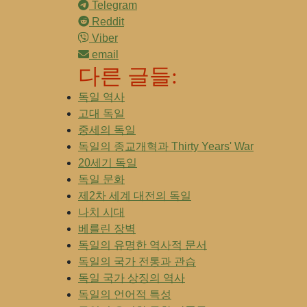
Telegram
Reddit
Viber
email
다른 글들:
독일 역사
고대 독일
중세의 독일
독일의 종교개혁과 Thirty Years' War
20세기 독일
독일 문화
제2차 세계 대전의 독일
나치 시대
베를린 장벽
독일의 유명한 역사적 문서
독일의 국가 전통과 관습
독일 국가 상징의 역사
독일의 언어적 특성