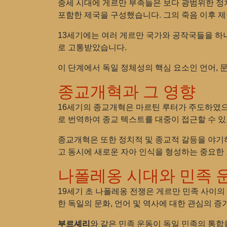
중세 시대에 게르만 부족들은 보다 광범위한 정
포함한 제국을 구성했습니다. 그의 죽음 이후 
13세기에는 여러 게르만 국가와 공작국들을 하
로 고통받았습니다.
이 단계에서 독일 정체성의 핵심 요소인 언어, 
종교개혁과 그 영향
16세기의 종교개혁은 마르틴 루터가 주도하였으
로 번역하여 종교 텍스트를 대중이 접근할 수 
종교개혁은 또한 정치적 및 종교적 갈등을 야기
고 동시에 새로운 자아 인식을 형성하는 중요한
나폴레옹 시대와 민족 
19세기 초 나폴레옹 전쟁은 게르만 민족 사이의
한 독일의 문화, 언어 및 역사에 대한 관심의 증
부르셰리
와 같은 민족 운동이 독일 민족의 통