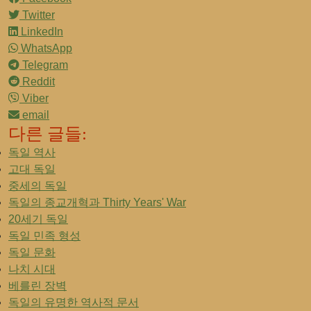
Twitter
LinkedIn
WhatsApp
Telegram
Reddit
Viber
email
다른 글들:
독일 역사
고대 독일
중세의 독일
독일의 종교개혁과 Thirty Years' War
20세기 독일
독일 민족 형성
독일 문화
나치 시대
베를린 장벽
독일의 유명한 역사적 문서