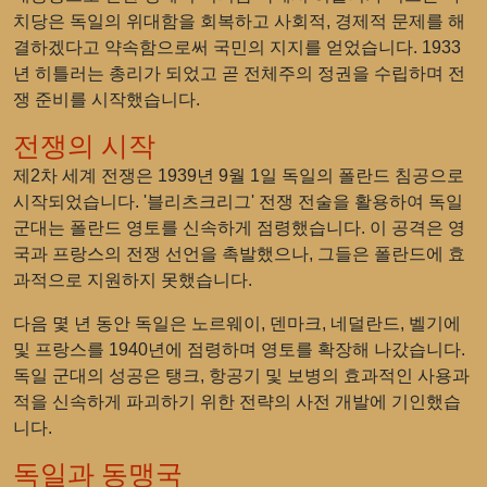
치당은 독일의 위대함을 회복하고 사회적, 경제적 문제를 해
결하겠다고 약속함으로써 국민의 지지를 얻었습니다. 1933
년 히틀러는 총리가 되었고 곧 전체주의 정권을 수립하며 전
쟁 준비를 시작했습니다.
전쟁의 시작
제2차 세계 전쟁은 1939년 9월 1일 독일의 폴란드 침공으로
시작되었습니다. '블리츠크리그' 전쟁 전술을 활용하여 독일
군대는 폴란드 영토를 신속하게 점령했습니다. 이 공격은 영
국과 프랑스의 전쟁 선언을 촉발했으나, 그들은 폴란드에 효
과적으로 지원하지 못했습니다.
다음 몇 년 동안 독일은 노르웨이, 덴마크, 네덜란드, 벨기에
및 프랑스를 1940년에 점령하며 영토를 확장해 나갔습니다.
독일 군대의 성공은 탱크, 항공기 및 보병의 효과적인 사용과
적을 신속하게 파괴하기 위한 전략의 사전 개발에 기인했습
니다.
독일과 동맹국