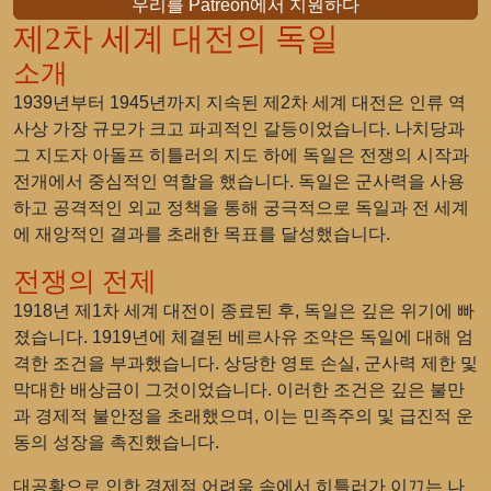
우리를 Patreon에서 지원하다
제2차 세계 대전의 독일
소개
1939년부터 1945년까지 지속된 제2차 세계 대전은 인류 역
사상 가장 규모가 크고 파괴적인 갈등이었습니다. 나치당과
그 지도자 아돌프 히틀러의 지도 하에 독일은 전쟁의 시작과
전개에서 중심적인 역할을 했습니다. 독일은 군사력을 사용
하고 공격적인 외교 정책을 통해 궁극적으로 독일과 전 세계
에 재앙적인 결과를 초래한 목표를 달성했습니다.
전쟁의 전제
1918년 제1차 세계 대전이 종료된 후, 독일은 깊은 위기에 빠
졌습니다. 1919년에 체결된 베르사유 조약은 독일에 대해 엄
격한 조건을 부과했습니다. 상당한 영토 손실, 군사력 제한 및
막대한 배상금이 그것이었습니다. 이러한 조건은 깊은 불만
과 경제적 불안정을 초래했으며, 이는 민족주의 및 급진적 운
동의 성장을 촉진했습니다.
대공황으로 인한 경제적 어려움 속에서 히틀러가 이끄는 나