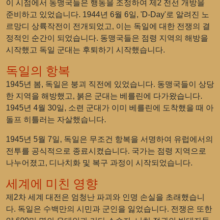
이 시점에서 동맹국들은 행동을 조정하여 제2 전선 개방을
준비하고 있었습니다. 1944년 6월 6일, 'D-Day'로 알려진 노
르망디 상륙작전이 전개되었고, 이는 독일에 대한 전쟁의 결
정적인 순간이 되었습니다. 동맹국들은 점령 지역의 해방을
시작했고 독일 군대는 후퇴하기 시작했습니다.
독일의 항복
1945년 봄, 독일은 붕괴 직전에 있었습니다. 동맹국들이 상당
한 지역을 해방했고, 붉은 군대는 베를린에 다가왔습니다.
1945년 4월 30일, 소련 군대가 이미 베를린에 도착했을 때 아
돌프 히틀러는 자살했습니다.
1945년 5월 7일, 독일은 무조건 항복을 서명하여 유럽에서의
전투를 공식적으로 종료시켰습니다. 국가는 점령 지역으로
나누어졌고, 디나치화 및 복구 과정이 시작되었습니다.
세계에 미친 영향
제2차 세계 대전은 엄청난 파괴와 인명 손실을 초래했습니
다. 독일은 수백만의 시민과 군인을 잃었습니다. 전쟁은 또한