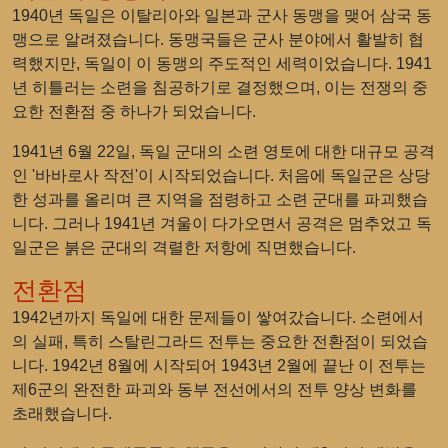
1940년 독일은 이탈리아와 일본과 군사 동맹을 맺어 삼국 동
맹으로 알려졌습니다. 동맹국들은 군사 분야에서 활발히 협
력했지만, 독일이 이 동맹의 주도적인 세력이었습니다. 1941
년 히틀러는 소련을 침공하기로 결정했으며, 이는 전쟁의 중
요한 전환점 중 하나가 되었습니다.
1941년 6월 22일, 독일 군대의 소련 영토에 대한 대규모 공격
인 '바바로사 작전'이 시작되었습니다. 처음에 독일군은 상당
한 성과를 올리며 큰 지역을 점령하고 소련 군대를 파괴했습
니다. 그러나 1941년 겨울이 다가오면서 공격은 멈추었고 독
일군은 붉은 군대의 격렬한 저항에 직면했습니다.
전환점
1942년까지 독일에 대한 문제들이 쌓여갔습니다. 소련에서
의 실패, 특히 스탈린그라드 전투는 중요한 전환점이 되었습
니다. 1942년 8월에 시작되어 1943년 2월에 끝난 이 전투는
제6군의 완전한 파괴와 동부 전선에서의 전투 양상 변화를
초래했습니다.