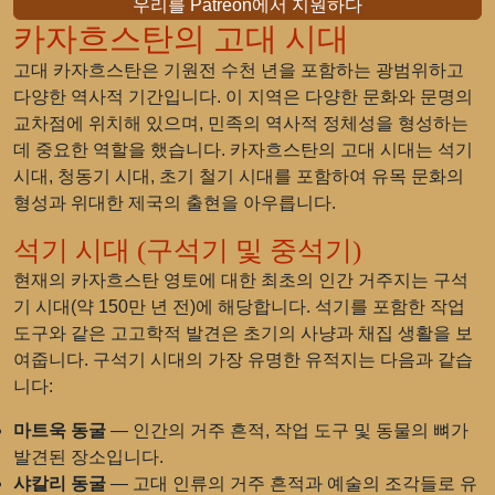
우리를 Patreon에서 지원하다
카자흐스탄의 고대 시대
고대 카자흐스탄은 기원전 수천 년을 포함하는 광범위하고
다양한 역사적 기간입니다. 이 지역은 다양한 문화와 문명의
교차점에 위치해 있으며, 민족의 역사적 정체성을 형성하는
데 중요한 역할을 했습니다. 카자흐스탄의 고대 시대는 석기
시대, 청동기 시대, 초기 철기 시대를 포함하여 유목 문화의
형성과 위대한 제국의 출현을 아우릅니다.
석기 시대 (구석기 및 중석기)
현재의 카자흐스탄 영토에 대한 최초의 인간 거주지는 구석
기 시대(약 150만 년 전)에 해당합니다. 석기를 포함한 작업
도구와 같은 고고학적 발견은 초기의 사냥과 채집 생활을 보
여줍니다. 구석기 시대의 가장 유명한 유적지는 다음과 같습
니다:
마트욱 동굴
— 인간의 거주 흔적, 작업 도구 및 동물의 뼈가
발견된 장소입니다.
샤칼리 동굴
— 고대 인류의 거주 흔적과 예술의 조각들로 유