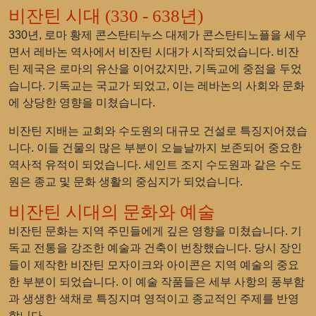
비잔틴 시대 (330 - 638년)
330년, 로마 황제 콘스탄티누스 대제가 콘스탄티노플을 세우
면서 레바논 역사에서 비잔틴 시대가 시작되었습니다. 비잔
틴 제국은 로마의 유산을 이어갔지만, 기독교에 중점을 두었
습니다. 기독교는 국교가 되었고, 이는 레바논의 사회와 문화
에 상당한 영향을 미쳤습니다.
비잔틴 지배는 교회와 수도원의 대규모 건설로 특징지어졌습
니다. 이들 건물의 많은 부분이 오늘날까지 보존되어 중요한
역사적 유적이 되었습니다. 세인트 조지 수도원과 같은 수도
원은 종교 및 문화 생활의 중심지가 되었습니다.
비잔틴 시대의 문화와 예술
비잔틴 문화는 지역 주민들에게 깊은 영향을 미쳤습니다. 기
독교 전통을 강조한 예술과 건축이 번창했습니다. 당시 장인
들이 제작한 비잔틴 모자이크와 아이콘은 지역 예술의 중요
한 부분이 되었습니다. 이 예술 작품들은 세부 사항의 풍부함
과 생생한 색채로 특징지며 영적이고 종교적인 주제를 반영
합니다.