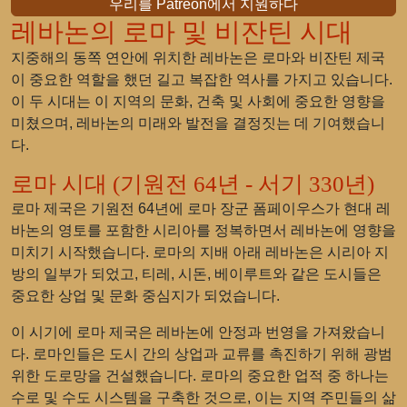
우리를 Patreon에서 지원하다
레바논의 로마 및 비잔틴 시대
지중해의 동쪽 연안에 위치한 레바논은 로마와 비잔틴 제국
이 중요한 역할을 했던 길고 복잡한 역사를 가지고 있습니다.
이 두 시대는 이 지역의 문화, 건축 및 사회에 중요한 영향을
미쳤으며, 레바논의 미래와 발전을 결정짓는 데 기여했습니
다.
로마 시대 (기원전 64년 - 서기 330년)
로마 제국은 기원전 64년에 로마 장군 폼페이우스가 현대 레
바논의 영토를 포함한 시리아를 정복하면서 레바논에 영향을
미치기 시작했습니다. 로마의 지배 아래 레바논은 시리아 지
방의 일부가 되었고, 티레, 시돈, 베이루트와 같은 도시들은
중요한 상업 및 문화 중심지가 되었습니다.
이 시기에 로마 제국은 레바논에 안정과 번영을 가져왔습니
다. 로마인들은 도시 간의 상업과 교류를 촉진하기 위해 광범
위한 도로망을 건설했습니다. 로마의 중요한 업적 중 하나는
수로 및 수도 시스템을 구축한 것으로, 이는 지역 주민들의 삶