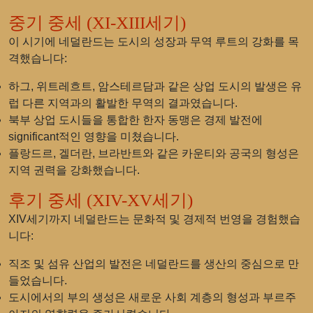
중기 중세 (XI-XIII세기)
이 시기에 네덜란드는 도시의 성장과 무역 루트의 강화를 목
격했습니다:
하그, 위트레흐트, 암스테르담과 같은 상업 도시의 발생은 유
럽 다른 지역과의 활발한 무역의 결과였습니다.
북부 상업 도시들을 통합한 한자 동맹은 경제 발전에
significant적인 영향을 미쳤습니다.
플랑드르, 겔더란, 브라반트와 같은 카운티와 공국의 형성은
지역 권력을 강화했습니다.
후기 중세 (XIV-XV세기)
XIV세기까지 네덜란드는 문화적 및 경제적 번영을 경험했습
니다:
직조 및 섬유 산업의 발전은 네덜란드를 생산의 중심으로 만
들었습니다.
도시에서의 부의 생성은 새로운 사회 계층의 형성과 부르주