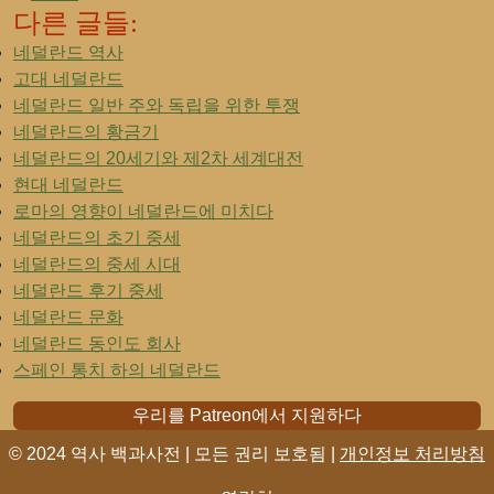
다른 글들:
네덜란드 역사
고대 네덜란드
네덜란드 일반 주와 독립을 위한 투쟁
네덜란드의 황금기
네덜란드의 20세기와 제2차 세계대전
현대 네덜란드
로마의 영향이 네덜란드에 미치다
네덜란드의 초기 중세
네덜란드의 중세 시대
네덜란드 후기 중세
네덜란드 문화
네덜란드 동인도 회사
스페인 통치 하의 네덜란드
우리를 Patreon에서 지원하다
© 2024 역사 백과사전 | 모든 권리 보호됨 |
개인정보 처리방침