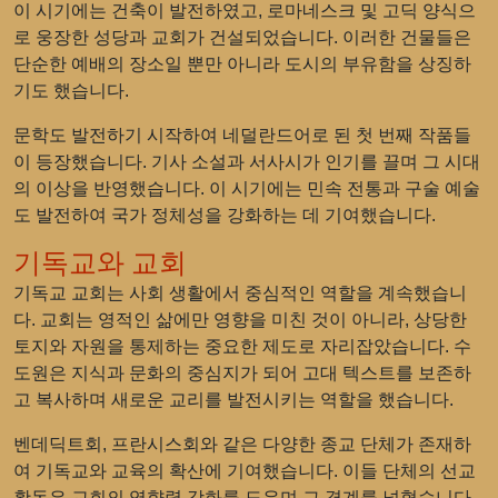
이 시기에는 건축이 발전하였고, 로마네스크 및 고딕 양식으
로 웅장한 성당과 교회가 건설되었습니다. 이러한 건물들은
단순한 예배의 장소일 뿐만 아니라 도시의 부유함을 상징하
기도 했습니다.
문학도 발전하기 시작하여 네덜란드어로 된 첫 번째 작품들
이 등장했습니다. 기사 소설과 서사시가 인기를 끌며 그 시대
의 이상을 반영했습니다. 이 시기에는 민속 전통과 구술 예술
도 발전하여 국가 정체성을 강화하는 데 기여했습니다.
기독교와 교회
기독교 교회는 사회 생활에서 중심적인 역할을 계속했습니
다. 교회는 영적인 삶에만 영향을 미친 것이 아니라, 상당한
토지와 자원을 통제하는 중요한 제도로 자리잡았습니다. 수
도원은 지식과 문화의 중심지가 되어 고대 텍스트를 보존하
고 복사하며 새로운 교리를 발전시키는 역할을 했습니다.
벤데딕트회, 프란시스회와 같은 다양한 종교 단체가 존재하
여 기독교와 교육의 확산에 기여했습니다. 이들 단체의 선교
활동은 교회의 영향력 강화를 도우며 그 경계를 넓혔습니다.