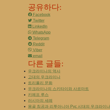
공유하다:
Facebook
Twitter
LinkedIn
WhatsApp
Telegram
Reddit
Viber
email
다른 글들:
우크라이나의 역사
고대의 우크라이나
트리폴리 문화
우크라이나의 스키타이와 사르마트
키예프 루스
러시아의 세례
몽골 침공과 리투아니아 Рус 시대의 우크라이