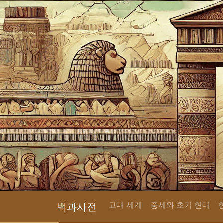
고대 세계
중세와 초기 현대
백과사전