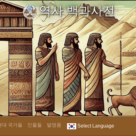
역사 백과사전
현대 국가들
인물들
발명품
Select Language