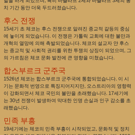
할을 하게 되었으며, 특히 바츨라프 2세와 바츨라프 3세의 통
치 기간 동안 더욱 두드러졌습니다.
후스 전쟁
15세기 초 체코는 후스 전쟁으로 알려진 종교적 갈등의 중심
에 놓이게 되었습니다. 이 전쟁은 가톨릭 교회에 대한 불만과
개혁의 열망에 의해 촉발되었습니다. 체코의 설교자 얀 후스
는 종교적 및 사회적 권리를 위한 투쟁의 상징이 되었으며, 그
의 가르침은 체코 문화 발전에 큰 영향을 미쳤습니다.
합스부르크 군주국
1526년 체코는 합스부르크 군주국에 통합되었습니다. 이 시
기는 문화적 번영으로 특징지어지지만, 오스트리아의 영향력
이 강화되면서 체코 국민의 불만을 초래했습니다. 17세기에
는 30년 전쟁이 발생하여 막대한 인명 손실과 인구 감소를 초
래했습니다.
민족 부흥
19세기에는 체코의 민족 부흥이 시작되었고, 문화적 및 정치