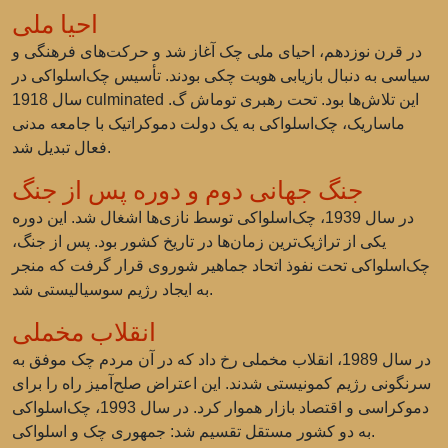
احیا ملی
در قرن نوزدهم، احیای ملی چک آغاز شد و حرکت‌های فرهنگی و
سیاسی به دنبال بازیابی هویت چکی بودند. تأسیس چک‌اسلواکی در
سال 1918 culminated این تلاش‌ها بود. تحت رهبری توماش گ.
ماساریک، چک‌اسلواکی به یک دولت دموکراتیک با جامعه مدنی
فعال تبدیل شد.
جنگ جهانی دوم و دوره پس از جنگ
در سال 1939، چک‌اسلواکی توسط نازی‌ها اشغال شد. این دوره
یکی از تراژیک‌ترین زمان‌ها در تاریخ کشور بود. پس از جنگ،
چک‌اسلواکی تحت نفوذ اتحاد جماهیر شوروی قرار گرفت که منجر
به ایجاد رژیم سوسیالیستی شد.
انقلاب مخملی
در سال 1989، انقلاب مخملی رخ داد که در آن مردم چک موفق به
سرنگونی رژیم کمونیستی شدند. این اعتراض صلح‌آمیز راه را برای
دموکراسی و اقتصاد بازار هموار کرد. در سال 1993، چک‌اسلواکی
به دو کشور مستقل تقسیم شد: جمهوری چک و اسلواکی.