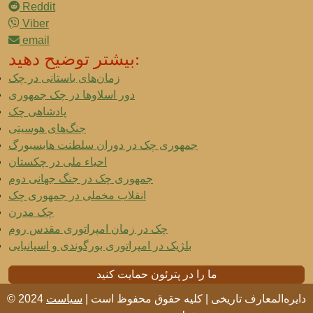
Reddit
Viber
email
بیشتر توضیح دهید:
زمان‌های باستانی در چک
دور اسلاوها در چک جمهوری
پادشاهی چک
جنگ‌های هوسیتی
جمهوری چک در دوران سلطنت هابسبورگ
احیاء ملی در چکستان
جمهوری چک در جنگ جهانی دوم
انقلاب مخملی در جمهوری چک
چک مدرن
چک در زمان امپراتوری مقدس روم
بلژیک در امپراتوری بورگوندی و اسپانیایی
ما را در پترئون حمایت کنید
© 2024 دایره‌المعارف تاریخی | کلیه حقوق محفوظ است |
سیاست