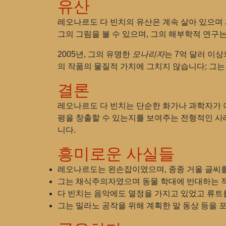
유산
레오나르도 다 빈치의 유산은 계속 살아 있으며
그의 그림을 볼 수 있으며, 그의 해부학적 연구
2005년, 그의 유명한
모나리자
는 7억 달러 이
의 작품의 물질적 가치에 그치지 않습니다; 그는
결론
레오나르도 다 빈치는 단순한 화가나 과학자가 아
평을 창출할 수 있는지를 보여주는 전형적인 사례
니다.
흥미로운 사실들
레오나르도는 왼손잡이였으며, 종종 거울 글씨
그는 채식주의자였으며 동물 학대에 반대하는 
다 빈치는 음악에도 열정을 가지고 있었고 류트
그는 밀라노 공작을 위해 계획한 말 동상 등을