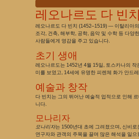
레오나르도 다 빈치
레오나르도 다 빈치 (1452–1519) — 이탈리
조각, 건축, 해부학, 공학, 음악 및 수학 등 
사람들에게 영감을 주고 있습니다.
초기 생애
레오나르도는 1452년 4월 15일, 토스카나의
미를 보였고, 14세에 유명한 피렌체 화가 안드레
예술과 창작
다 빈치는 그의 뛰어난 예술적 업적으로 인해 
니다.
모나리자
모나리자
는 1500년대 초에 그려졌으며, 신비
연구자와 관객의 주목을 끌며 많은 해석을 일으