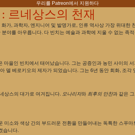
우리를 Patreon에서 지원하다
: 르네상스의 천재
아의 화가, 과학자, 엔지니어 및 발명가로, 인류 역사상 가장 위대한
다양한 분야를 아우릅니다. 다 빈치는 예술과 과학에 지울 수 없는 
 작은 마을인 빈치에서 태어났습니다. 그는 공증인과 농민 사이의 
아 델 베로키오의 제자가 되었습니다. 그는 6년 동안 회화, 조각
르네상스의 대가로 여겨집니다.
모나리자
와
최후의 만찬
과 같은 
로운 미소와 색상 간의 부드러운 전환을 만들어내는 독특한 스푸마
켰습니다.