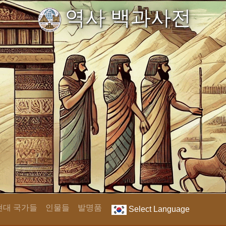
역사 백과사전
현대 국가들
인물들
발명품
Select Language