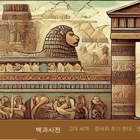
고대 세계
중세와 초기 현대
백과사전