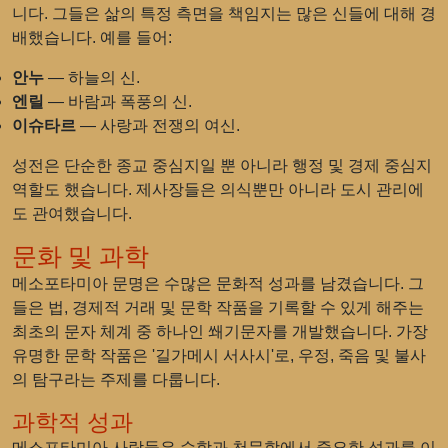
니다. 그들은 삶의 특정 측면을 책임지는 많은 신들에 대해 경
배했습니다. 예를 들어:
안누
— 하늘의 신.
엔릴
— 바람과 폭풍의 신.
이슈타르
— 사랑과 전쟁의 여신.
성전은 단순한 종교 중심지일 뿐 아니라 행정 및 경제 중심지
역할도 했습니다. 제사장들은 의식뿐만 아니라 도시 관리에
도 관여했습니다.
문화 및 과학
메소포타미아 문명은 수많은 문화적 성과를 남겼습니다. 그
들은 법, 경제적 거래 및 문학 작품을 기록할 수 있게 해주는
최초의 문자 체계 중 하나인 쐐기문자를 개발했습니다. 가장
유명한 문학 작품은 '길가메시 서사시'로, 우정, 죽음 및 불사
의 탐구라는 주제를 다룹니다.
과학적 성과
메소포타미아 사람들은 수학과 천문학에서 중요한 성과를 이