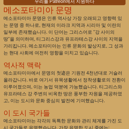
우리를 Patreon에서 지원하다
메소포타미아 문명
메소포타미아 문명은 인류 역사상 가장 오래되고 영향력 있
는 문명 중 하나로, 현재의 이라크 지역과 시리아 및 이란의
일부에 존재했습니다. 이 단어는 그리스어로 "강 사이의
땅"을 의미하며, 티그리스강과 유프라테스강 사이의 지역을
가리킵니다. 메소포타미아는 인류 문화의 발상지로, 그 성과
는 현대 사회에 여전히 영향을 미치고 있습니다.
역사적 맥락
메소포타미아에서 문명의 첫迹은 기원전 4천년대로 거슬러
올라갑니다. 바로 여기서 유목생활에서 정착생활로의 전환이
이루어졌으며, 이는 농업 덕분에 가능했습니다. 티그리스와
유프라테스 강 주변의 비옥한 땅은 풍부한 자원을 제공하였
고, 이는 도시와 문화 중심의 발전에 기여했습니다.
이 도시 국가들
메소포타미아는 각각의 독특한 문화와 관리 체계를 가진 도
시 국가들로 유명했습니다. 가장 유명한 도시 중에는: