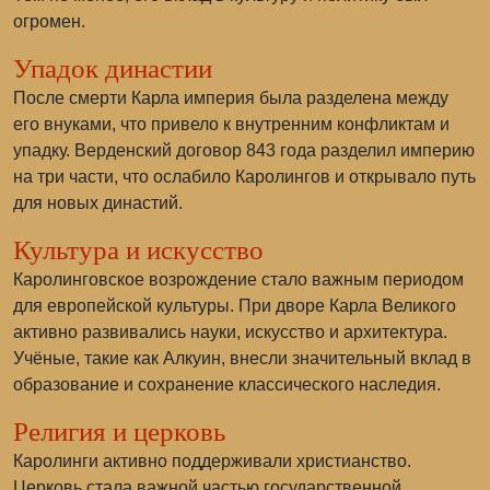
огромен.
Упадок династии
После смерти Карла империя была разделена между
его внуками, что привело к внутренним конфликтам и
упадку. Верденский договор 843 года разделил империю
на три части, что ослабило Каролингов и открывало путь
для новых династий.
Культура и искусство
Каролинговское возрождение стало важным периодом
для европейской культуры. При дворе Карла Великого
активно развивались науки, искусство и архитектура.
Учёные, такие как Алкуин, внесли значительный вклад в
образование и сохранение классического наследия.
Религия и церковь
Каролинги активно поддерживали христианство.
Церковь стала важной частью государственной