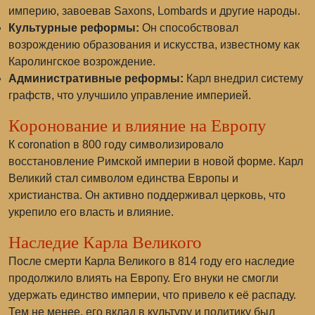
империю, завоевав Saxons, Lombards и другие народы.
Культурные реформы:
Он способствовал
возрождению образования и искусства, известному как
Каролингское возрождение.
Административные реформы:
Карл внедрил систему
графств, что улучшило управление империей.
Коронование и влияние на Европу
К coronation в 800 году символизировало
восстановление Римской империи в новой форме. Карл
Великий стал символом единства Европы и
христианства. Он активно поддерживал церковь, что
укрепило его власть и влияние.
Наследие Карла Великого
После смерти Карла Великого в 814 году его наследие
продолжило влиять на Европу. Его внуки не смогли
удержать единство империи, что привело к её распаду.
Тем не менее, его вклад в культуру и политику был