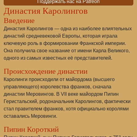
Поддержать нас на Patreon
Династия Каролингов
Введение
Династия Каролингов — одна из наиболее влиятельных
династий средневековой Европы, которая играла
ключевую роль в формировании Франкской империи.
Она получила свое название от имени Карла Великого,
одного из самых известных её представителей.
Происхождение династии
Каролинги происходили от майордома (высшего
управляющего) королевства франков, сначала
династии Меровингов. В VII веке майордом Пипин
Геристальский, родоначальник Каролингов, фактически
стал правителем франков, хотя официально королями
оставались Меровинги.
Пипин Короткий