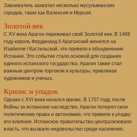
Завоеватель захватил несколько мусульманских
городов, таких как Валенсия и Мурсия.
Золотой век
С XV века Арагон переживал свой Золотой век. В 1469
году король Фердинанд II Арагонский женился на
Изабелле I Кастильской, что привело к объединению
Испании. Это событие стало основой для создания
единого испанского государства. Арагон также стал
важным центром торговли и культуры, привлекая
художников и ученых.
Кризис и упадок
Однако с XVI века начался кризис. В 1707 году, после
Войны за испанское наследство, Арагон потерял свои
политические права и автономию, что привело к упадку
его влияния. Испанское правительство централизовало
власть, что вызвало недовольство среди населения.