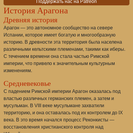
Поддержать нас на Patreon
История Арагона
Древняя история
Арагон — это автономное сообщество на севере
Испании, которое имеет богатую и многообразную
историю. В древности эта территория была населена
различными кельтскими племенами, такими как иберы.
С течением времени она стала частью Римской
империи, что привело к значительным культурным
изменениям.
Средневековье
С падением Римской империи Арагон оказалась под
властью различных германских племен, а затем и
мусульман. В VIII веке мусульмане захватили
территорию, и она оставалась под их контролем до IX
века. В это время начался процесс Реконкисты —
восстановления христианского контроля над