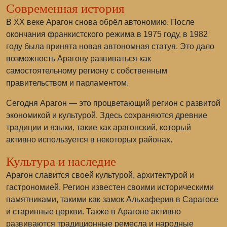
Современная история
В XX веке Арагон снова обрёл автономию. После
окончания франкистского режима в 1975 году, в 1982
году была принята новая автономная статуя. Это дало
возможность Арагону развиваться как
самостоятельному региону с собственным
правительством и парламентом.
Сегодня Арагон — это процветающий регион с развитой
экономикой и культурой. Здесь сохраняются древние
традиции и языки, такие как арагонский, который
активно используется в некоторых районах.
Культура и наследие
Арагон славится своей культурой, архитектурой и
гастрономией. Регион известен своими историческими
памятниками, такими как замок Альхаферия в Сарагосе
и старинные церкви. Также в Арагоне активно
развиваются традиционные ремесла и народные