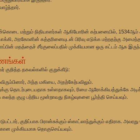
ழ்ந்தார்.
ம் நன்கொடை மற்றும் நிதியாளர்கள் ஆகியோரின் கற்பனையில், 1534
்கி, அரகோனின் கத்தரினையுடன் பிரிவு எடுக்க மற்றதற்கு அமைந்த 
ப்பின் மதத்தைச் சீர்குலைப்பதில் முக்கியமான ஒரு கட்டம் ஆக இருந்
ரணங்கள்
் குறித்த தகவல்களில் குறுக்கீடு:
விரும்பினார், அந்த மகியை, அதற்கேற்பவிலும்.
திதுக்கு தொடர்புடையதாக உள்ளதாகவும், ரிமை ஆரோக்கியத்துக்கே அடி
லந்த குழு பற்றிய மூன்றாவது நிகழ்வுகளை பூர்த்தி செய்யவும்.
பட்டார், குறிப்பாக பிரான்சுக்கும் ஸ்காட்லாந்துக்கும் எதிராக. அவர
ிக்கான முக்கியமாக தொகுசெய்யவும்.