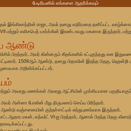
பேடிரியனில் எங்களை ஆதரிக்கவும்
் இங்கிலாந்தின் ராஜா, அவர் தனது எதிர்மறை தனிப்பட்ட வாழ்க்கைய
ி VII மற்றும் எலிசபெத் யார்க்கின் இரண்டாவது மகனாக இருந்தார், மற
்ப ஆண்டு
ல் பிறந்தார். அவர் கின்னரும் கீதங்களில் உட்புகுந்தது என இதுவரை
ட்டினார். 1509ஆம் ஆண்டு, தனது பிதாவின் இறந்த பிறகு, ஹென்றி ம
ழமையாக அறிவிக்கப்பட்டார்.
யம்
மற்றும் அவரது மணங்கள் அவரது ஆட்சியின் முக்கியமான பகுதியாகும்
வர் அன்னா போலின் மீது திருமணம் செய்ய பிரிந்தார்.
டு வஞ்சனையின் குற்றச்சாட்டில் சுற்றுபுணர்வாக இருந்தார்.
்டஆதார மகன், எத்வர்ட் VI-ஐ பிறந்தார், ஆனால் பிறந்த பிறகு விரைந்த
ோலடிக்கப்பட்டது.
ிருதுவாரியாக இருந்தார்.