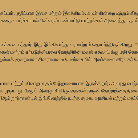
டார், குறிப்பாக இசை மற்றும் இலக்கியம். அவர் கின்றை மற்றும் க
தை வளர்ச்சியால் பின்வரும் பண்பாட்டு மாற்றங்கள் அனைத்து பதின்
வைக்க வைத்தார், இது இங்கிலாந்து வரலாற்றில் தொடர்ந்திருக்கிறது. 
் மாற்றம் ஏற்படுத்தியவை ஹேந்திரின் மகன் எத்வர்ட் க்கு மதி கொண்ட
ர்ந்துள்ளக் குறைவான சினராமாலை மென்சையில் அவர்களை சரேவகர் பொ
ணமான மற்றும் விவாதமாகும் பேந்தானையாக இருக்கிறார். அவரது வாழ்வ
டியாது, மேலும் அவரது சீர்திருத்தங்கள் நாடின் தோற்றத்தை நிலை
ம் நூற்றாண்டில் இங்கிலாந்தில் நடந்த சமூக, அரசியல் மற்றும் மதப்