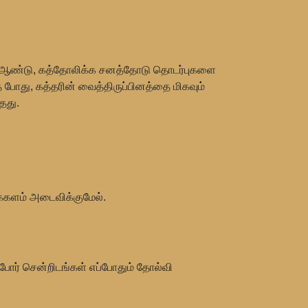
ஆம் ஆண்டு, கத்தோலிக்க சனத்தோடு தொடர்புகளை
போது, கத்தரின் வைத்திருப்பினத்தை மிகவும்
தது.
க்களம் அடைவிக்குமேல்.
து போர் சென்றிடங்கள் எப்போதும் தோல்வி