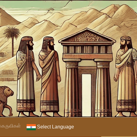
்கருவிகள்
Select Language