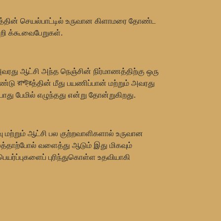
ீதத்தின் செயல்பாட்டில் உருவான கிளாமரை தோண்ட
றி க்கூவைபேறுகள்.
அவரது ஆட்சி அந்த நெஞ்சின் நிர்மாணத்திற்கு ஒரு
ு রাষ্ট্রத்தின் மீது பயணிப்பான் மற்றும் அவரது
து பேமில் எழுந்தது என்று தோன்றுகிறது.
ு மற்றும் ஆட்சி பல குற்றவாளிகளால் உருவான
த்தாற்போல் வளைத்து ஆடும் இது மிகவும்
பெயர்ப்புகளைப் புரிந்துகொள்ள உதவியாகி