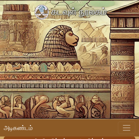
கடவுள் நூலகம்
அடிகண்டம்