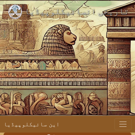
تاریخی انسائیکلوپیڈیا
این سائیکلوپیڈیا