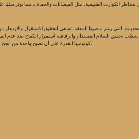
التحديات، التي رغم ماضيها المعقد، تسعى لتحقيق الاستقرار والازدهار. ت
يتطلب تحقيق السلام المستدام والرفاهية استمرار الكفاح ضد عدم المساو
كولومبيا القدرة على أن تصبح واحدة من أنجح دول المنطقة إذا تمكنت من التغلب على هذه العقبات.