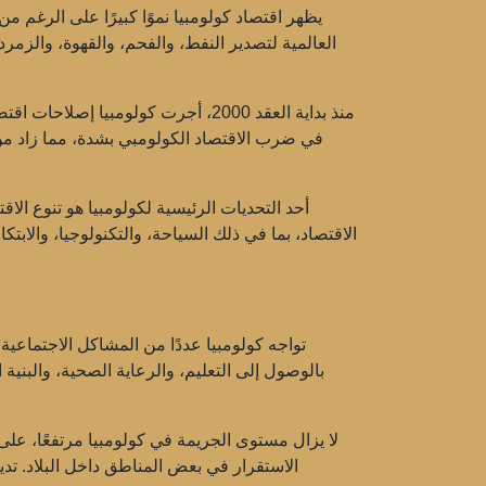
يظهر اقتصاد كولومبيا نموًا كبيرًا على الرغم م
العالمية لتصدير النفط، والفحم، والقهوة، والزم
منذ بداية العقد 2000، أجرت كولومب
أحد التحديات الرئيسية لكولومبيا هو
تنوع الاق
الاقتصاد، بما في ذلك السياحة، والتكنولوجيا، والابت
تواجه كولومبيا عددًا من المشاكل الاجتماعية
بالوصول إلى التعليم، والرعاية الصحية، والبنية 
لا يزال مستوى الجريمة في كولومبيا مرتفعًا، على
الاستقرار في بعض المناطق داخل البلاد. ت