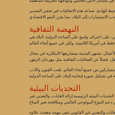
ط الهادئ. تساعد هذه الاتفاقيات في تحفيز التصدير
النهضة الثقافية
ن، على اعتراف واسع على الساحة الدولية. البلاد هي
عمال. تشتهر المدينة بمشاريعها الابتكارية في مجال
قل، فضلاً عن الفعاليات الثقافية مثل
مهرجان الزهور
مشاركين من جميع أنحاء العالم. تلعب الفنون والأدب
التحديات البيئية
التحديات البيئية الرئيسية
إزالة الغابات
، و
التعدين غير
غابات والتعدين غير القانوني تبقى مهمة معقدة. علاوة