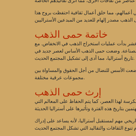
ي أعمالهم، مما خلق أعمال ثقافية احتفظت بروح هذا
خاتمة حمى الذهب
عشر بدأت عمليات استخراج الذهب في الانخفاض. مع
ة والصناعة. وضعت حمى الذهب الأساس لعصر جديد في
تاريخ أستراليا، مما أدى إلى تشكيل المجتمع الحديث.
لك وضعت الأسس للنضال من أجل الحقوق والمساواة بين
مجموعات عرقية مختلفة.
إرث حمى الذهب
مكرسة لهذا العصر، كما يتم الحفاظ على المعالم التي
تاريخي مهم لمستقبل أستراليا، لأنه يساعد على إدراك