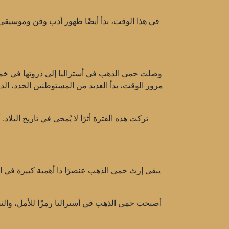
في هذا الوقت، بدأ أيضًا ظهور أدب وفن وموسيقى 
وصلت حمى الذهب في أستراليا إلى ذروتها في خمس
مرور الوقت، بدأ العديد من المستوطنين الجدد، ا
تركت هذه الفترة أثرًا لا يُمحى في تاريخ ال
يبقى إرث حمى الذهب عنصرًا ذا أهمية كبيرة في الث
أصبحت حمى الذهب في أستراليا رمزًا للأمل، والنضا