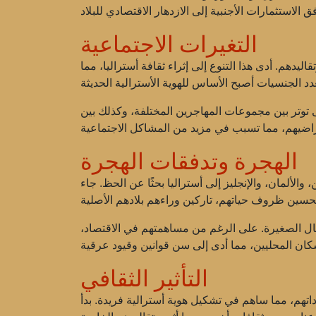
التغيرات الاجتماعية
ليدهم. أدى هذا التنوع إلى إثراء ثقافة أستراليا، مما
ى توتر بين مجموعات المهاجرين المختلفة، وكذلك بين
الهجرة وتدفقات الهجرة
لألمان، والإنجليز إلى أستراليا بحثًا عن الحظ. جاء
عمال الصغيرة. على الرغم من مساهمتهم في الاقتصاد،
التأثير الثقافي
داتهم، مما ساهم في تشكيل هوية أسترالية فريدة. بدأ