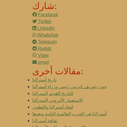
شارك:
Facebook
Twitter
LinkedIn
WhatsApp
Telegram
Reddit
Viber
email
مقالات أخرى:
تاريخ أستراليا
جون جوزيف كيرتين رئيس وزراء أستراليا
التاريخ القديم لأستراليا
الاستعمار الأوروبي لأستراليا
اتحاد أستراليا والتطوير
أستراليا في الحرب العالمية الثانية وبعدها
ثقافة أستراليا