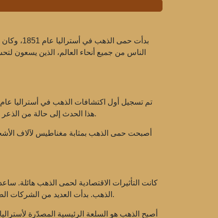
بدأت حمى 
الناس من جميع أنحاء العالم، الذين يسعون لتح
هذا الحدث إلى حالة من الذعر والسعي الجماعي لاستخراج الذهب. وبعد ذلك بوقت قصير، بدأ العثور على الذهب في مناطق أخرى، مثل فيكتوريا وكوينزلاند.
أصبحت حمى الذهب بمثابة مغناطيس لآلاف الأشخاص 
كانت التأثيرات الاقتصادية لحمى الذهب هائلة. سا
الذهب. بدأت العديد من الشركات الصغيرة والكبيرة في الانخراط بنشاط في تعدين الذهب، مما أدى أيضًا إلى زيادة عدد الوظائف في قطاعات أخرى من الاقتصاد.
أصبح الذهب هو السلعة الرئيسية المصدّرة لأستراليا،