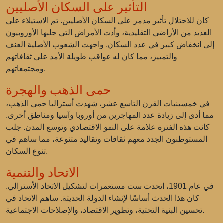
التأثير على السكان الأصليين
كان للاحتلال تأثير مدمر على السكان الأصليين. تم الاستيلاء على
العديد من الأراضي التقليدية، وأدت الأمراض التي جلبها الأوروبيون
إلى انخفاض كبير في عدد السكان. واجهت الشعوب الأصلية العنف
والتمييز، مما كان له عواقب طويلة الأمد على ثقافاتهم
ومجتمعاتهم.
حمى الذهب والهجرة
في خمسينيات القرن التاسع عشر، شهدت أستراليا حمى الذهب،
مما أدى إلى زيادة عدد المهاجرين من أوروبا وآسيا ومناطق أخرى.
كانت هذه الفترة علامة على النمو الاقتصادي وتوسع المدن. جلب
المستوطنون الجدد معهم ثقافات وتقاليد متنوعة، مما ساهم في
تنوع السكان.
الاتحاد والتنمية
في عام 1901، اتحدت ست مستعمرات لتشكيل الاتحاد الأسترالي.
كان هذا الحدث أساسًا لإنشاء الدولة الحديثة. ساهم الاتحاد في
تحسين البنية التحتية، وتطوير الاقتصاد، والإصلاحات الاجتماعية.