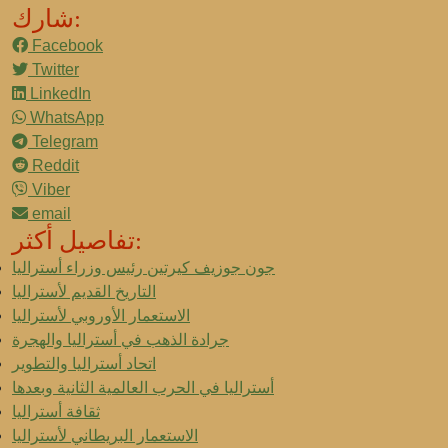
شارك:
Facebook
Twitter
LinkedIn
WhatsApp
Telegram
Reddit
Viber
email
تفاصيل أكثر:
جون جوزيف كيرتين رئيس وزراء أستراليا
التاريخ القديم لأستراليا
الاستعمار الأوروبي لأستراليا
جرادة الذهب في أستراليا والهجرة
اتحاد أستراليا والتطوير
أستراليا في الحرب العالمية الثانية وبعدها
ثقافة أستراليا
الاستعمار البريطاني لأستراليا