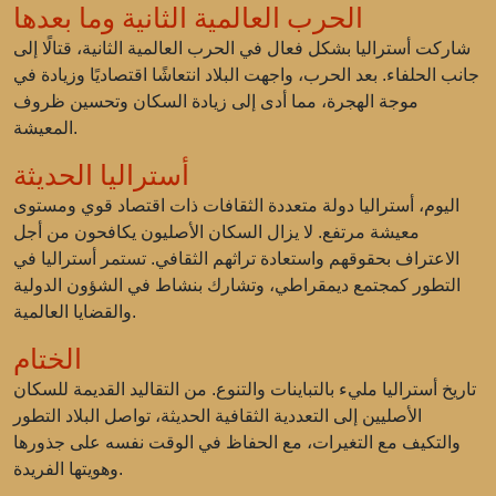
الحرب العالمية الثانية وما بعدها
شاركت أستراليا بشكل فعال في الحرب العالمية الثانية، قتالًا إلى
جانب الحلفاء. بعد الحرب، واجهت البلاد انتعاشًا اقتصاديًا وزيادة في
موجة الهجرة، مما أدى إلى زيادة السكان وتحسين ظروف
المعيشة.
أستراليا الحديثة
اليوم، أستراليا دولة متعددة الثقافات ذات اقتصاد قوي ومستوى
معيشة مرتفع. لا يزال السكان الأصليون يكافحون من أجل
الاعتراف بحقوقهم واستعادة تراثهم الثقافي. تستمر أستراليا في
التطور كمجتمع ديمقراطي، وتشارك بنشاط في الشؤون الدولية
والقضايا العالمية.
الختام
تاريخ أستراليا مليء بالتباينات والتنوع. من التقاليد القديمة للسكان
الأصليين إلى التعددية الثقافية الحديثة، تواصل البلاد التطور
والتكيف مع التغيرات، مع الحفاظ في الوقت نفسه على جذورها
وهويتها الفريدة.