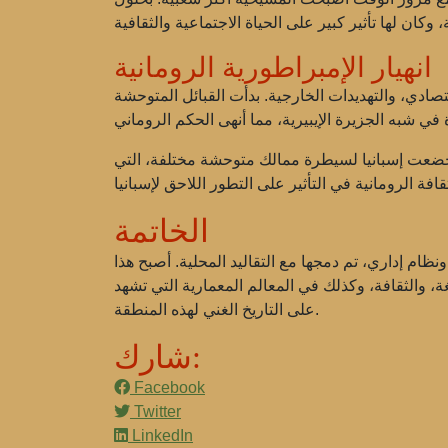
انهيار الإمبراطورية الرومانية
تصادي، والتهديدات الخارجية. بدأت القبائل المتوحشة
حشة مختلفة، التي brought new cultural and social changes. ومع ذلك، استمر
الخاتمة
نظام إداري، تم دمجها مع التقاليد المحلية. أصبح هذا
ة، والثقافة، وكذلك في المعالم المعمارية التي تشهد
على التاريخ الغني لهذه المنطقة.
شارك:
Facebook
Twitter
LinkedIn