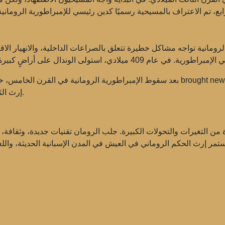
لرومانية تواجه مشاكل خطيرة تتعلق بالصراعات الداخلية، والانهيار الاق
بعد سقوط الإمبراطورية الرومانية في القرن الخامس، خضعت إسبانيا لسيطرة ممالك متو
إرث الثقافة الرومانية في التأثير على التطور اللاحق لإسبانيا.
 من التغيرات والتحولات الكبيرة. جلب الرومان تقنيات جديدة، وثقافة، و
يستمر إرث الحكم الروماني في العيش في المدن الإسبانية الحديثة، واللغ