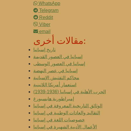
WhatsApp
Telegram
Reddit
Viber
email
مقالات أخرى:
تاريخ إسبانيا
إسبانيا في العصور القديمة
إسبانيا في العصور الوسطى
إسبانيا في عصر النهضة
محاكم التفتيش الإسبانية
استعمار أمريكا اللاتينية
الحرب الأهلية في إسبانيا (1936-1939)
إمبراطورية هابسبورغ
الوثائق التاريخية المعروفة في إسبانيا
التقاليد والعادات الوطنية في إسبانيا
خصوصيات اللغة في إسبانيا
الأعمال الأدبية الشهيرة في إسبانيا