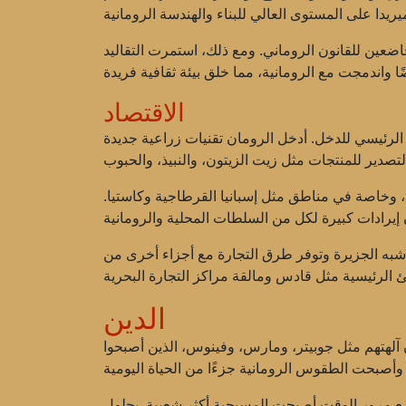
اضعين للقانون الروماني. ومع ذلك، استمرت التقاليد
الاقتصاد
 الرئيسي للدخل. أدخل الرومان تقنيات زراعية جديدة
اس، وخاصة في مناطق مثل إسبانيا القرطاجية وكاستيا.
شبه الجزيرة وتوفر طرق التجارة مع أجزاء أخرى من
الدين
ن آلهتهم مثل جوبيتر، ومارس، وفينوس، الذين أصبحوا
 مع مرور الوقت أصبحت المسيحية أكثر شعبية. بحلول