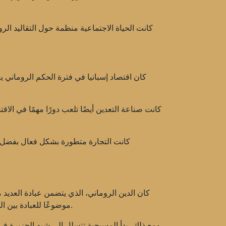
كانت الحياة الاجتماعية منظمة حول التقاليد الر
كان اقتصاد إسبانيا في فترة الحكم الروماني 
كانت صناعة التعدين أيضًا تلعب دورًا مهمًا في الا
كانت التجارة متطورة بشكل فعال بفضل ت
كان الدين الروماني، الذي يتضمن عبادة العديد 
موضوعًا للعبادة بين السكان المحليين. تم بناء المعابد والأضرحة في جميع أنحاء شبه الجزيرة، وأصبحت الطقوس الرومانية جزءًا من الحياة اليومية.
ومع ذلك، بدأ المسيحية تتسلل إلى شبه الجزيرة في