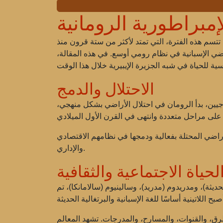
إمبراطورية الرومانية
ي. تتسم هذه الفترة، التي تمتد لأكثر من ستة قرون منذ
ضي الإسبانية في نظام رومي أوسع. في هذه المقالة،
الاحتلال والدمج
انية. بعد الانتصار على القرطاجيين، بدأ الرومان في احتلال الأراضي بشكل منهجي،
الأراضي المحتلة بفعالية ودمجها في نظامهم الاقتصادي
والإداري.
لحياة الاجتماعية والثقافية
ديثة)، ومدريدوم (مدريد)، وسالينيوم (سالامانكا)، تم
طرق، والقنوات، والمسارح، والمدرجات. تشهد المعالم