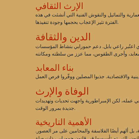
الإرث الثقافي
مارية والتماثيل والنقوش الفنية التي أنشئت في هذه
الفترة تثير الإعجاب بحجمها وجودة تنفيذها.
الدين والثقافة
الذي اعتُبر راعي بابل. دعم حمورابي بنشاط المؤسسات
بناء المعابد
الوفاة والإرث
استمر أبناؤه في عمله، لكن الإمبراطورية واجهت تحديات وتهديدات
جديدة بمرور الوقت.
الأهمية التاريخية
 بل ألهم أيضًا الفلاسفة والمحامين على مر العصور.