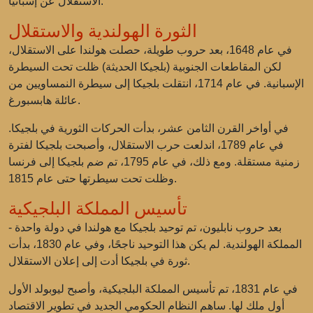
الاستقلال عن إسبانيا.
الثورة الهولندية والاستقلال
في عام 1648، بعد حروب طويلة، حصلت هولندا على الاستقلال،
لكن المقاطعات الجنوبية (بلجيكا الحديثة) ظلت تحت السيطرة
الإسبانية. في عام 1714، انتقلت بلجيكا إلى سيطرة النمساويين من
عائلة هابسبورغ.
في أواخر القرن الثامن عشر، بدأت الحركات الثورية في بلجيكا.
في عام 1789، اندلعت حرب الاستقلال، وأصبحت بلجيكا لفترة
زمنية مستقلة. ومع ذلك، في عام 1795، تم ضم بلجيكا إلى فرنسا
وظلت تحت سيطرتها حتى عام 1815.
تأسيس المملكة البلجيكية
بعد حروب نابليون، تم توحيد بلجيكا مع هولندا في دولة واحدة -
المملكة الهولندية. لم يكن هذا التوحيد ناجحًا، وفي عام 1830، بدأت
ثورة في بلجيكا أدت إلى إعلان الاستقلال.
في عام 1831، تم تأسيس المملكة البلجيكية، وأصبح ليوبولد الأول
أول ملك لها. ساهم النظام الحكومي الجديد في تطوير الاقتصاد