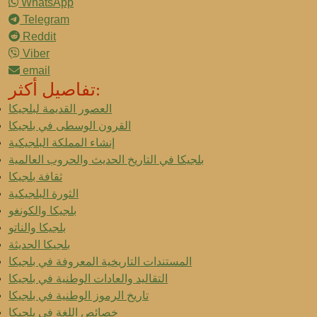
WhatsApp
Telegram
Reddit
Viber
email
تفاصيل أكثر:
العصور القديمة لبلجيكا
القرون الوسطى في بلجيكا
إنشاء المملكة البلجيكية
بلجيكا في التاريخ الحديث والحروب العالمية
ثقافة بلجيكا
الثورة البلجيكية
بلجيكا والكونغو
بلجيكا والناتو
بلجيكا الحديثة
المستندات التاريخية المعروفة في بلجيكا
التقاليد والعادات الوطنية في بلجيكا
تاريخ الرموز الوطنية في بلجيكا
خصائص اللغة في بلجيكا