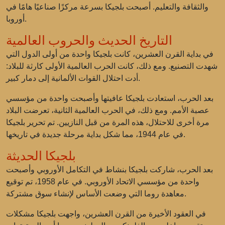
والثقافة والتعليم. أصبحت بلجيكا بسرعة مركزًا صناعيًا هامًا في
أوروبا.
التاريخ الحديث والحروب العالمية
في بداية القرن العشرين، كانت بلجيكا واحدة من أولى الدول التي
شهدت التصنيع. ومع ذلك، كانت الحرب العالمية الأولى كارثة للبلاد:
أدت احتلال القوات الألمانية إلى دمار كبير.
بعد الحرب، استعادت بلجيكا عافيتها وأصبحت واحدة من مؤسسي
عصبة الأمم. ومع ذلك، في الحرب العالمية الثانية، تعرضت البلاد
مرة أخرى للاحتلال، هذه المرة من قبل النازيين. تم تحرير بلجيكا
في عام 1944، مما شكل بداية مرحلة جديدة في تاريخها.
بلجيكا الحديثة
بعد الحرب، شاركت بلجيكا بنشاط في التكامل الأوروبي وأصبحت
واحدة من مؤسسي الاتحاد الأوروبي. في عام 1958، تم توقيع
معاهدة روما التي وضعت الأساس لإنشاء سوق مشتركة.
في العقود الأخيرة من القرن العشرين، واجهت بلجيكا مشكلات