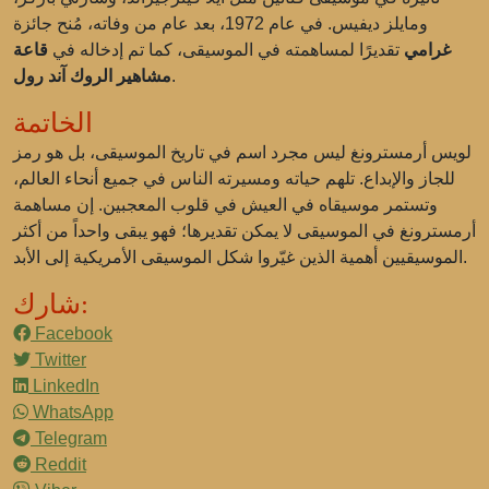
ومايلز ديفيس. في عام 1972، بعد عام من وفاته، مُنح جائزة
غرامي
تقديرًا لمساهمته في الموسيقى، كما تم إدخاله في
قاعة
.
مشاهير الروك آند رول
الخاتمة
لويس أرمسترونغ ليس مجرد اسم في تاريخ الموسيقى، بل هو رمز
للجاز والإبداع. تلهم حياته ومسيرته الناس في جميع أنحاء العالم،
وتستمر موسيقاه في العيش في قلوب المعجبين. إن مساهمة
أرمسترونغ في الموسيقى لا يمكن تقديرها؛ فهو يبقى واحداً من أكثر
الموسيقيين أهمية الذين غيّروا شكل الموسيقى الأمريكية إلى الأبد.
شارك:
Facebook
Twitter
LinkedIn
WhatsApp
Telegram
Reddit