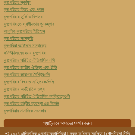
বুলগেরিয়ার স্বর্ণযুগ
বুলগেরিয়ার বিজয় এবং পতন
বুলগেরিয়ায় তুর্কি আধিপত্য
বুলগেরিয়াতে স্বাধীনতার পুনরুদ্ধার
আধুনিক বুলগেরিয়ার ইতিহাস
বুলগেরিয়ার সংস্কৃতি
বুলগারিয়া অটোমান সাম্রাজ্যে
কমিউনিজমের সময় বুলগেরিয়া
বুলগেরিয়ার পরিচিত ঐতিহাসিক নথি
বুলগেরিয়ার জাতীয় ঐতিহ্য এবং রীতি
বুলগেরিয়ার ভাষাগত বৈশিষ্ট্যগুলি
বুলগেরিয়ার বিখ্যাত সাহিত্যকর্মগুলি
বুলগেরিয়ার অর্থনৈতিক তথ্য
বুলগেরিয়ার পরিচিত ঐতিহাসিক ব্যক্তিত্বগুলি
বুলগেরিয়ার রাষ্ট্রীয় ব্যবস্থা এর বিবর্তন
বুলগারিয়ার সামাজিক সংস্কার
প্যাট্রিয়নে আমাদের সমর্থন করুন
© ২০২৪ ঐতিহাসিক এনসাইক্লোপিডিয়া | সকল অধিকার সুরক্ষিত |
গোপনীয়তা নীতি