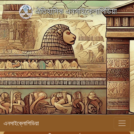
ঐতিহাসিক এনসাইক্লোপিডিয়া
এনসাইক্লোপিডিয়া