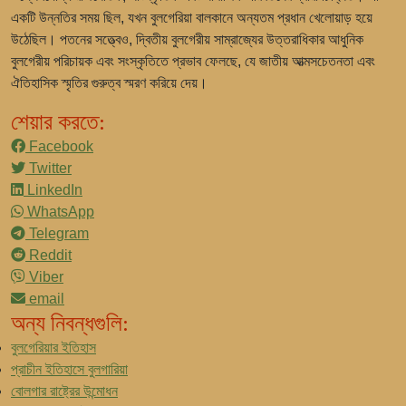
একটি উন্নতির সময় ছিল, যখন বুলগেরিয়া বালকানে অন্যতম প্রধান খেলোয়াড় হয়ে
উঠেছিল। পতনের সত্ত্বেও, দ্বিতীয় বুলগেরীয় সাম্রাজ্যের উত্তরাধিকার আধুনিক
বুলগেরীয় পরিচায়ক এবং সংস্কৃতিতে প্রভাব ফেলছে, যে জাতীয় আত্মসচেতনতা এবং
ঐতিহাসিক স্মৃতির গুরুত্ব স্মরণ করিয়ে দেয়।
শেয়ার করতে:
Facebook
Twitter
LinkedIn
WhatsApp
Telegram
Reddit
Viber
email
অন্য নিবন্ধগুলি:
বুলগেরিয়ার ইতিহাস
প্রাচীন ইতিহাসে বুলগারিয়া
বোলগার রাষ্ট্রের উন্মোধন