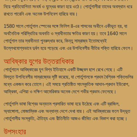
নিয়ে প্রতিযোগিতা সংঘর্ষ ও যুদ্ধের কারণ হয়ে ওঠে। পোর্তুগালীরা তাদের অবস্থান ধরে
রাখতে পারেনি এবং অনেক উপনিবেশ হারিয়ে যায়।
1580 সালে পোর্তুগাল স্পেনের সঙ্গে ফিলিপ II-এর শাসনের অধীনে একীভূত হয়, যা
অর্থনৈতিক পরিস্থিতির অবনতি ও স্বাধীনতার ক্ষতির কারণ হয়। তবে 1640 সালে
পোর্তুগাল তার স্বাধীনতা পুনরুদ্ধার করে, কিন্তু সাম্রাজ্য ইতোমধ্যেই
উল্লেখযোগ্যভাবে দুর্বল হয়ে পড়েছে এবং এর উপনিবেশীয় নীতির শক্তি হারিয়ে ফেলে।
আবিষ্কার যুগের উত্তরাধিকার
পোর্তুগালে আবিষ্কারের যুগ বিশ্ব ইতিহাসে একটি উজ্জ্বল ছাপ রেখে গেছে। এটি
বিস্তৃত উপনিবেশীয় সাম্রাজ্যের সৃষ্টি করেছে, যা পোর্তুগালকে প্রথম বৈশ্বিক শক্তিগুলির
মধ্যে একজন করে তোলে। এই সময়ে প্রতিষ্ঠিত সাংস্কৃতিক আদান-প্রদান ইউরোপ,
আফ্রিকা, এশিয়া ও দক্ষিণ আমেরিকার অনেক দেশে গভীর প্রভাব ফেলেছে।
পোর্তুগালি ভাষা বিশ্বের অন্যতম প্রসারিত ভাষা হয়ে উঠেছে এবং এটি ব্রাজিল,
অ্যাঙ্গোলা, মোজাম্বিক এবং অন্যান্য দেশে দেখা যায়। এই আবিষ্কারের ফলে উদ্ভূত
পোর্তুগালীয় সংস্কৃতি, ঐতিহ্য এবং রীতিনীতি আজও জীবিত এবং বিকাশ করা হচ্ছে।
উপসংহার