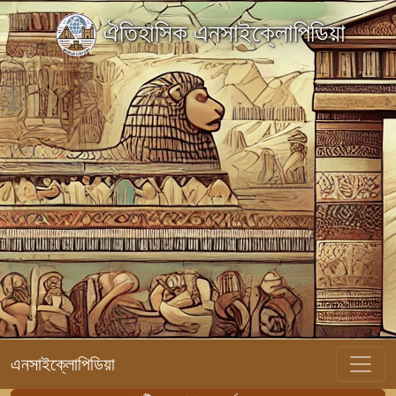
ঐতিহাসিক এনসাইক্লোপিডিয়া
এনসাইক্লোপিডিয়া