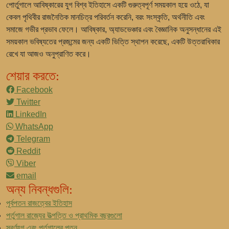
পোর্তুগালে আবিষ্কারের যুগ বিশ্ব ইতিহাসে একটি গুরুত্বপূর্ণ সময়কাল হয়ে ওঠে, যা
কেবল পৃথিবীর রাজনৈতিক মানচিত্র পরিবর্তন করেনি, বরং সংস্কৃতি, অর্থনীতি এবং
সমাজে গভীর প্রভাব ফেলে। আবিষ্কার, অ্যাডভেঞ্চার এবং বৈজ্ঞানিক অনুসন্ধানের এই
সময়কাল ভবিষ্যতের প্রজন্মের জন্য একটি ভিত্তি স্থাপন করেছে, একটি উত্তরাধিকার
রেখে যা আজও অনুপ্রাণিত করে।
শেয়ার করতে:
Facebook
Twitter
LinkedIn
WhatsApp
Telegram
Reddit
Viber
email
অন্য নিবন্ধগুলি:
পূর্বপতন রাজত্বের ইতিহাস
পর্তুগাল রাজ্যের উত্পত্তি ও প্রাথমিক বছরগুলো
স্বর্ণযুগ এবং পর্তুগালের পতন