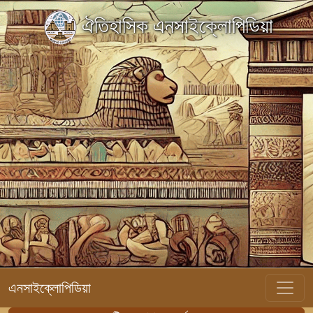
ঐতিহাসিক এনসাইক্লোপিডিয়া
এনসাইক্লোপিডিয়া