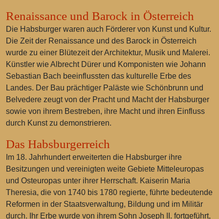
Renaissance und Barock in Österreich
Die Habsburger waren auch Förderer von Kunst und Kultur.
Die Zeit der Renaissance und des Barock in Österreich
wurde zu einer Blütezeit der Architektur, Musik und Malerei.
Künstler wie Albrecht Dürer und Komponisten wie Johann
Sebastian Bach beeinflussten das kulturelle Erbe des
Landes. Der Bau prächtiger Paläste wie Schönbrunn und
Belvedere zeugt von der Pracht und Macht der Habsburger
sowie von ihrem Bestreben, ihre Macht und ihren Einfluss
durch Kunst zu demonstrieren.
Das Habsburgerreich
Im 18. Jahrhundert erweiterten die Habsburger ihre
Besitzungen und vereinigten weite Gebiete Mitteleuropas
und Osteuropas unter ihrer Herrschaft. Kaiserin Maria
Theresia, die von 1740 bis 1780 regierte, führte bedeutende
Reformen in der Staatsverwaltung, Bildung und im Militär
durch. Ihr Erbe wurde von ihrem Sohn Joseph II. fortgeführt,