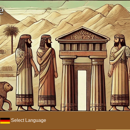
e
Select Language