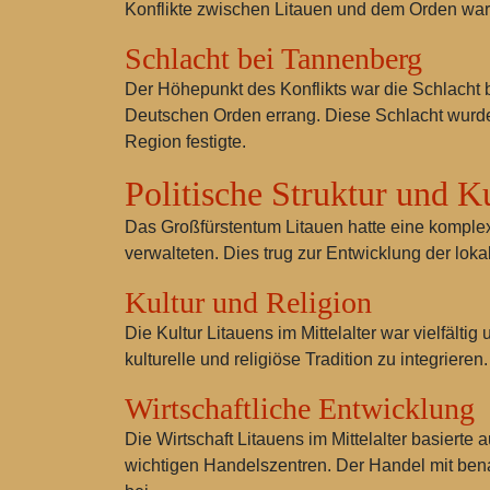
Konflikte zwischen Litauen und dem Orden ware
Schlacht bei Tannenberg
Der Höhepunkt des Konflikts war die
Schlacht 
Deutschen Orden errang. Diese Schlacht wurde 
Region festigte.
Politische Struktur und K
Das Großfürstentum Litauen hatte eine komplex
verwalteten. Dies trug zur Entwicklung der lok
Kultur und Religion
Die Kultur Litauens im Mittelalter war vielfält
kulturelle und religiöse Tradition zu integrier
Wirtschaftliche Entwicklung
Die Wirtschaft Litauens im Mittelalter basiert
wichtigen Handelszentren. Der Handel mit ben