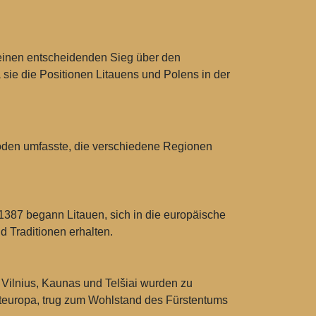
, einen entscheidenden Sieg über den
sie die Positionen Litauens und Polens in der
woden umfasste, die verschiedene Regionen
r 1387 begann Litauen, sich in die europäische
d Traditionen erhalten.
e Vilnius, Kaunas und Telšiai wurden zu
teuropa, trug zum Wohlstand des Fürstentums