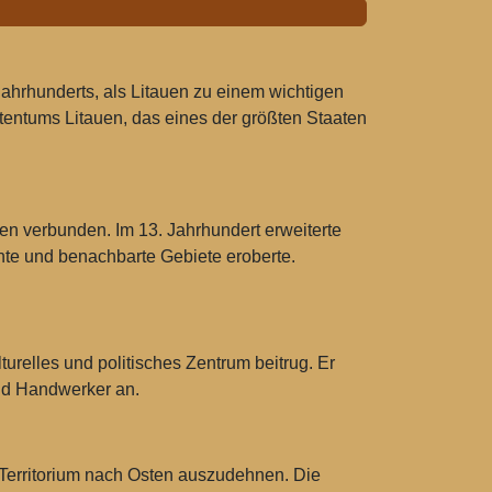
Jahrhunderts, als Litauen zu einem wichtigen
entums Litauen, das eines der größten Staaten
ten verbunden. Im 13. Jahrhundert erweiterte
nte und benachbarte Gebiete eroberte.
urelles und politisches Zentrum beitrug. Er
und Handwerker an.
 Territorium nach Osten auszudehnen. Die