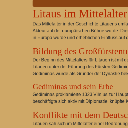
Litaus im Mittelalter
Das Mittelalter in der Geschichte Litauens umf
Akteur auf der europäischen Bühne wurde. Die
in Europa wurde und erheblichen Einfluss auf di
Bildung des Großfürstent
Der Beginn des Mittelalters für Litauen ist mi
Litauen unter der Führung des Fürsten
Gedimi
Gediminas wurde als Gründer der Dynastie beka
Gediminas und sein Erbe
Gediminas proklamierte 1323 Vilnius zur Haupts
beschäftigte sich aktiv mit Diplomatie, knüpf
Konflikte mit dem Deuts
Litauen sah sich im Mittelalter einer Bedrohun