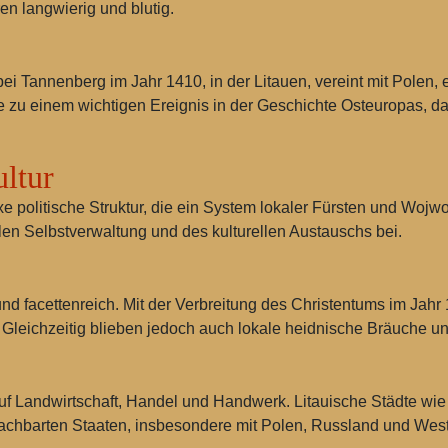
n langwierig und blutig.
bei Tannenberg
im Jahr 1410, in der Litauen, vereint mit Polen
zu einem wichtigen Ereignis in der Geschichte Osteuropas, da 
ultur
e politische Struktur, die ein System lokaler Fürsten und Woj
alen Selbstverwaltung und des kulturellen Austauschs bei.
ig und facettenreich. Mit der Verbreitung des Christentums im Jah
en. Gleichzeitig blieben jedoch auch lokale heidnische Bräuche un
e auf Landwirtschaft, Handel und Handwerk. Litauische Städte wi
achbarten Staaten, insbesondere mit Polen, Russland und Wes