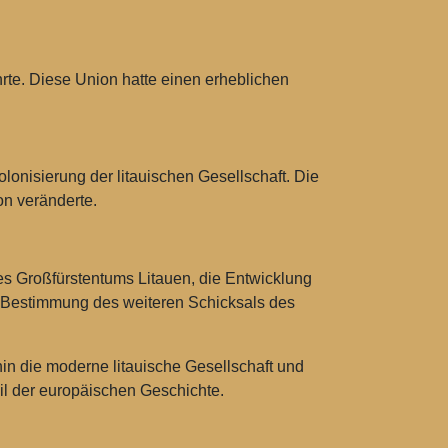
rte. Diese Union hatte einen erheblichen
olonisierung der litauischen Gesellschaft. Die
on veränderte.
des Großfürstentums Litauen, die Entwicklung
r Bestimmung des weiteren Schicksals des
hin die moderne litauische Gesellschaft und
eil der europäischen Geschichte.