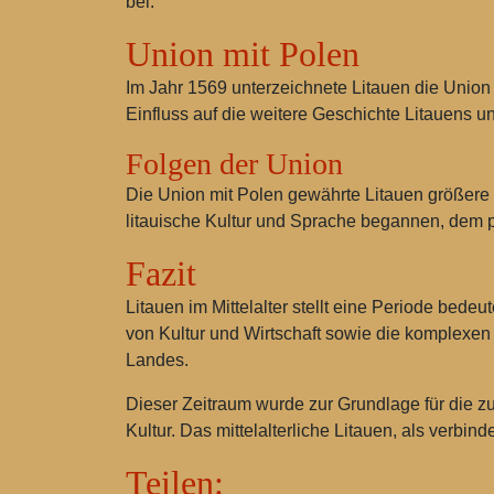
bei.
Union mit Polen
Im Jahr 1569 unterzeichnete Litauen die
Union 
Einfluss auf die weitere Geschichte Litauens un
Folgen der Union
Die Union mit Polen gewährte Litauen größere po
litauische Kultur und Sprache begannen, dem p
Fazit
Litauen im Mittelalter stellt eine Periode bed
von Kultur und Wirtschaft sowie die komplexe
Landes.
Dieser Zeitraum wurde zur Grundlage für die zu
Kultur. Das mittelalterliche Litauen, als verbi
Teilen: