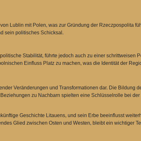
von Lublin
mit Polen, was zur Gründung der Rzeczpospolita füh
d sein politisches Schicksal.
litische Stabilität, führte jedoch auch zu einer schrittweisen P
olnischen Einfluss Platz zu machen, was die Identität der Regi
eutender Veränderungen und Transformationen dar. Die Bildung 
n Beziehungen zu Nachbarn spielten eine Schlüsselrolle bei de
künftige Geschichte Litauens, und sein Erbe beeinflusst weiter
ndendes Glied zwischen Osten und Westen, bleibt ein wichtiger T