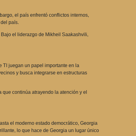
go, el país enfrentó conflictos internos,
del país.
Bajo el liderazgo de Mikheil Saakashvili,
e TI juegan un papel importante en la
ecinos y busca integrarse en estructuras
a que continúa atrayendo la atención y el
s hasta el moderno estado democrático, Georgia
illante, lo que hace de Georgia un lugar único