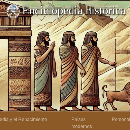
Enciclopedia histórica
dia y el Renacimiento
Países
Persona
modernos