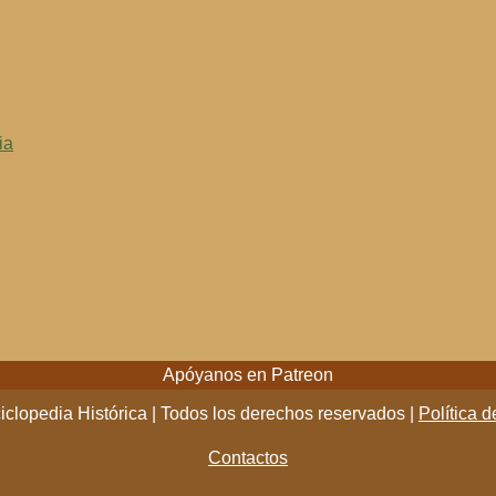
ia
Apóyanos en Patreon
clopedia Histórica | Todos los derechos reservados |
Política d
Contactos