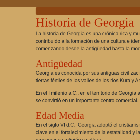
Historia de Georgia
La historia de Georgia es una crónica rica y mu
contribuido a la formación de una cultura e ide
comenzando desde la antigüedad hasta la mod
Antigüedad
Georgia es conocida por sus antiguas civilizaci
tierras fértiles de los valles de los ríos Kura y 
En el I milenio a.C., en el territorio de Georgi
se convirtió en un importante centro comercial.
Edad Media
En el siglo VI d.C., Georgia adoptó el cristian
clave en el fortalecimiento de la estatalidad y 
preservar su religión y cultura.