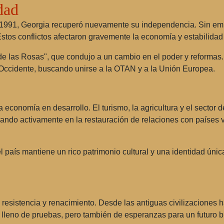
dad
1991, Georgia recuperó nuevamente su independencia. Sin embar
 Estos conflictos afectaron gravemente la economía y estabilidad 
 las Rosas", que condujo a un cambio en el poder y reformas. 
Occidente, buscando unirse a la OTAN y a la Unión Europea.
conomía en desarrollo. El turismo, la agricultura y el sector d
ando activamente en la restauración de relaciones con países v
l país mantiene un rico patrimonio cultural y una identidad únic
a, resistencia y renacimiento. Desde las antiguas civilizacione
 lleno de pruebas, pero también de esperanzas para un futuro br