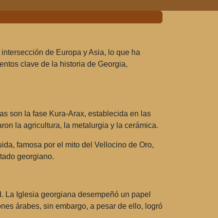
 intersección de Europa y Asia, lo que ha
entos clave de la historia de Georgia,
vas son la fase Kura-Arax, establecida en las
aron la agricultura, la metalurgia y la cerámica.
uida, famosa por el mito del Vellocino de Oro,
stado georgiano.
idad. La Iglesia georgiana desempeñó un papel
iones árabes, sin embargo, a pesar de ello, logró