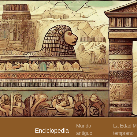
Mundo
La Edad Me
Enciclopedia
antiguo
temprano