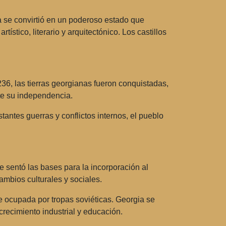
ia se convirtió en un poderoso estado que
stico, literario y arquitectónico. Los castillos
236, las tierras georgianas fueron conquistadas,
te su independencia.
antes guerras y conflictos internos, el pueblo
e sentó las bases para la incorporación al
ambios culturales y sociales.
 ocupada por tropas soviéticas. Georgia se
recimiento industrial y educación.