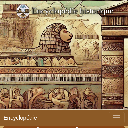
Encyclopédie historique
Encyclopédie