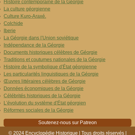
Histoire contemporaine de la Géorgie
La culture géorgienne
Culture Kuro-Araxé.
Colchide
Iberie
La Géorgie dans l'Union soviétique
Indépendance de la Géorgie
Documents historiques célèbres de Géorgie
Traditions et coutumes nationales de la Géorgie
Histoire de la symbolique d'État géorgienne
Les particularités linguistiques de la Géorgie
Œuvres littéraires célèbres de Géorgie
Données économiques de la Géorgie
Célébrités historiques de la Géorgie
L'évolution du système d'État géorgien
Réformes sociales de la Géorgie
Soutenez-nous sur Patreon
© 2024 Encyclopédie Historique | Tous droits réservés |