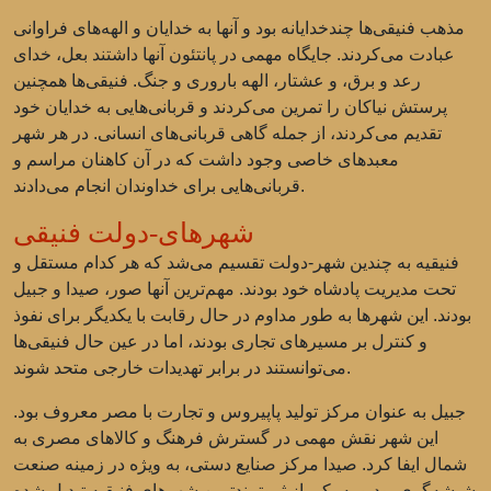
مذهب فنیقی‌ها چندخدایانه بود و آنها به خدایان و الهه‌های فراوانی
عبادت می‌کردند. جایگاه مهمی در پانتئون آنها داشتند بعل، خدای
رعد و برق، و عشتار، الهه باروری و جنگ. فنیقی‌ها همچنین
پرستش نیاکان را تمرین می‌کردند و قربانی‌هایی به خدایان خود
تقدیم می‌کردند، از جمله گاهی قربانی‌های انسانی. در هر شهر
معبدهای خاصی وجود داشت که در آن کاهنان مراسم و
قربانی‌هایی برای خداوندان انجام می‌دادند.
شهرهای-دولت فنیقی
فنیقیه به چندین شهر-دولت تقسیم می‌شد که هر کدام مستقل و
تحت مدیریت پادشاه خود بودند. مهم‌ترین آنها صور، صیدا و جبیل
بودند. این شهرها به طور مداوم در حال رقابت با یکدیگر برای نفوذ
و کنترل بر مسیرهای تجاری بودند، اما در عین حال فنیقی‌ها
می‌توانستند در برابر تهدیدات خارجی متحد شوند.
جبیل به عنوان مرکز تولید پاپیروس و تجارت با مصر معروف بود.
این شهر نقش مهمی در گسترش فرهنگ و کالاهای مصری به
شمال ایفا کرد. صیدا مرکز صنایع دستی، به ویژه در زمینه صنعت
شیشه‌گری بود و به یکی از ثروتمندترین شهرهای فنیقیه تبدیل شده