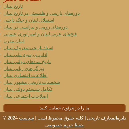
تاریخ لبنان
دوره‌های پارسی و هلنیستی در تاریخ لبنان
استقلال لبنان و جنگ داخلی
دوره‌های رومی و بیزانسی در لبنان
فتح‌های عربی لبنان و امپراتوری عثمانی
لبنان مدرن
اسناد تاریخی معروف لبنان
آداب و رسوم ملی لبنان
تاریخ نمادهای دولتی لبنان
ویژگی‌های زبانی لبنان
اطلاعات اقتصادی لبنان
شخصیات تاریخی مشهور لبنان
تکامل سیستم دولتی لبنان
اصلاحات اجتماعی لبنان
ما را در پترئون حمایت کنید
© 2024 دایره‌المعارف تاریخی | کلیه حقوق محفوظ است |
سیاست
حفظ حریم خصوصی