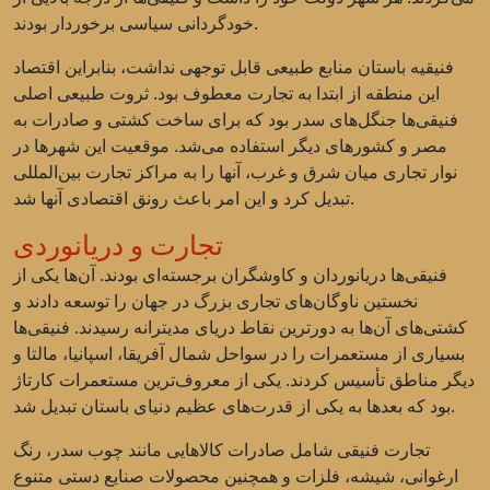
خودگردانی سیاسی برخوردار بودند.
فنیقیه باستان منابع طبیعی قابل توجهی نداشت، بنابراین اقتصاد
این منطقه از ابتدا به تجارت معطوف بود. ثروت طبیعی اصلی
فنیقی‌ها جنگل‌های سدر بود که برای ساخت کشتی و صادرات به
مصر و کشورهای دیگر استفاده می‌شد. موقعیت این شهرها در
نوار تجاری میان شرق و غرب، آنها را به مراکز تجارت بین‌المللی
تبدیل کرد و این امر باعث رونق اقتصادی آنها شد.
تجارت و دریانوردی
فنیقی‌ها دریانوردان و کاوشگران برجسته‌ای بودند. آن‌ها یکی از
نخستین ناوگان‌های تجاری بزرگ در جهان را توسعه دادند و
کشتی‌های آن‌ها به دورترین نقاط دریای مدیترانه رسیدند. فنیقی‌ها
بسیاری از مستعمرات را در سواحل شمال آفریقا، اسپانیا، مالتا و
دیگر مناطق تأسیس کردند. یکی از معروف‌ترین مستعمرات کارتاژ
بود که بعدها به یکی از قدرت‌های عظیم دنیای باستان تبدیل شد.
تجارت فنیقی شامل صادرات کالاهایی مانند چوب سدر، رنگ
ارغوانی، شیشه، فلزات و همچنین محصولات صنایع دستی متنوع