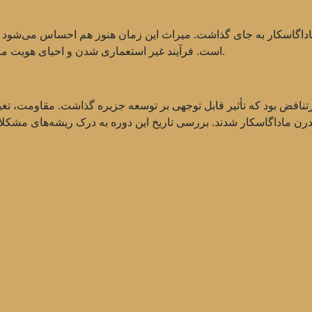
اداگاسکار به جای گذاشت. میراث این زمان هنوز هم احساس می‌شود و 
است. فرآیند غیر استعماری شدن و احیای هویت مردم ماداگاسکار همچنان در جامعه معاصر ادامه دارد.
پرتناقض بود که تأثیر قابل توجهی بر توسعه جزیره گذاشت. مقاومت، تغ