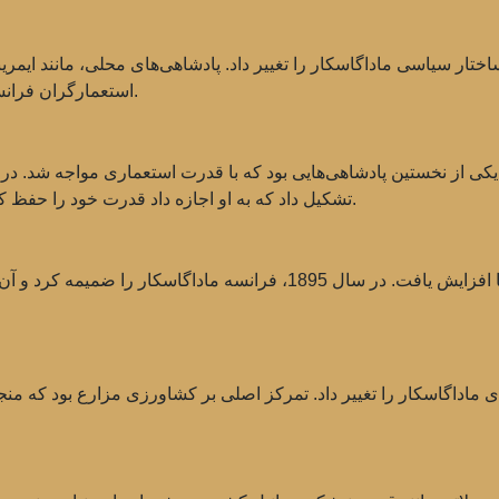
ار سیاسی ماداگاسکار را تغییر داد. پادشاهی‌های محلی، مانند ایمرینا
استعمارگران فرانسوی سعی در برقراری قوانین و مقررات خود داشتند.
تشکیل داد که به او اجازه داد قدرت خود را حفظ کند، اما در عین حال استقلال پادشاهی را تضعیف کرد.
با گذشت زمان، نفوذ فرانسه در ماداگاسکار تنها افزایش یافت. در سال 1895
ماداگاسکار را تغییر داد. تمرکز اصلی بر کشاورزی مزارع بود که منجر