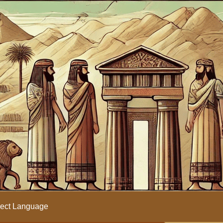
ect Language