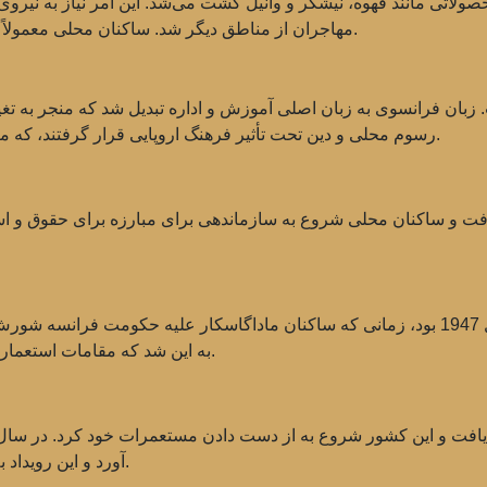
صولاتی مانند قهوه، نیشکر و وانیل کشت می‌شد. این امر نیاز به نیروی 
مهاجران از مناطق دیگر شد. ساکنان محلی معمولاً تحت کار اجباری و بهره‌برداری شدید قرار می‌گرفتند.
 زبان فرانسوی به زبان اصلی آموزش و اداره تبدیل شد که منجر به تغی
رسوم محلی و دین تحت تأثیر فرهنگ اروپایی قرار گرفتند، که منجر به ترکیب و شکل‌گیری اشکال فرهنگی جدید شد.
یکی از مهم‌ترین رویدادهای این دوره، شورش سال 1947 بود، زمانی که ساکنان ماداگاسکار
به این شد که مقامات استعماری شروع به بازنگری سیاست‌های خود در جزیره کنند.
آورد و این رویداد به‌عنوان یک نقطه عطف در تاریخ جزیره محسوب شد.