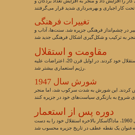
کار را افزایش داد و منجر به افزایش تعداد بردگان و
تغییرات فرهنگی
یر در چشم‌انداز فرهنگی جزیره شد. سنت‌ها، آداب و
مقاومت و استقلال
مقاومت در برابر استعمار با گذشت زمان افزایش یافت و ساکنان محلی شروع به سازماندهی برای مبارزه برای حقوق و استقلال خود کردند. در اوایل قرن 20، اعتراضات علیه
رژیم استعماری بیشتر شد.
شورش سال 1947
 علیه حکومت فرانسه شورش کردند. این شورش به شدت سرکوب شد، اما منجر
دوره پس از استعمار
پس از جنگ جهانی دوم، فشار بر فرانسه افزایش یافت و این کشور شروع به از دست دادن مستعمرات خود کرد. در سال 1960، ماداگاسکار بالاخره استقلال خود را به دست