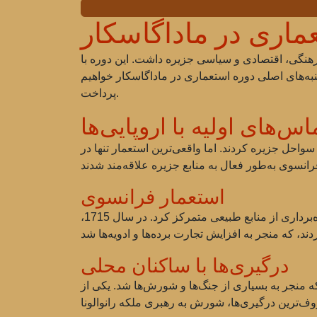
ماری در ماداگاسکار
ه داشت، تأثیر قابل توجهی بر توسعه فرهنگی، اقتصادی و سیاسی جزیره داشت. این دوره با
به‌های اصلی دوره استعماری در ماداگاسکار خواهیم
پرداخت.
اس‌های اولیه با اروپایی‌ها
و هلندی شروع به جستجوی سواحل جزیره کردند. اما واقعی‌ترین استعمار تنها در
استعمار فرانسوی
در سال 1664، فرانسه نخستین مستعمره خود را در ماداگاسکار تأسیس کرد و تلاش‌های خود را بر تجارت و بهره‌برداری از منابع طبیعی متمرکز کرد. در سال 1715،
درگیری‌ها با ساکنان محلی
 منجر به بسیاری از جنگ‌ها و شورش‌ها شد. یکی از