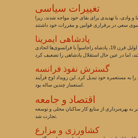
تغییرات سیاسی
 و وادی، با تهدیدی برای بقای خود مواجه شدند، زیرا
پادشاهی ایمرینا
پادشاهی ایمرینا که در مرکز جزیره قرار داشت، یکی از نخستین پادشاهی‌هایی بود که با قدرت استعماری مواجه شد. در اوایل قرن 19، پادشاه راجاسوآ با فرانسوی‌ها اتحادی
گسترش نفوذ فرانسه
، فرانسه ماداگاسکار را ضمیمه کرد و آن را به مستعمره خود تبدیل کرد. این رویداد اوج فرآیند
استعمار چندین ساله بود.
اقتصاد و جامعه
 به بهره‌برداری از منابع کار ساکنان محلی و توسعه
تجارت شد.
کشاورزی و مزارع