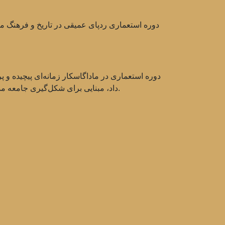
دوره استعماری ردپای عمیقی در تاریخ و فرهنگ م
دوره استعماری در ماداگاسکار زمانه‌ای پیچیده و 
داد، مبنایی برای شکل‌گیری جامعه مدرن ماداگاسکار شدند. بررسی تاریخ این دوره به درک ریشه‌های مشکلات و آرزوهای معاصر مردم ماداگاسکار کمک می‌کند.