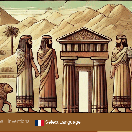
és
Inventions
Select Language