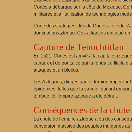
Cortés a débarqué sur la côte du Mexique. Co
militaires et à l'utilisation de technologies mode
L'une des stratégies clés de Cortés a été de s'
domination aztèque. Ces alliances ont joué un 
Capture de Tenochtitlan
En 1521, Cortés est arrivé à la capitale aztèque
canaux et de ponts, ce qui la rendait difficile 
attaques et un blocus.
Les Aztèques, dirigés par le dernier empereur
épidémies, telles que la variole, qui ont empor
tombée, et l'empire aztèque a été détruit.
Conséquences de la chute
La chute de l'empire aztèque a eu des conséque
conversion massive des peuples indigènes au ch