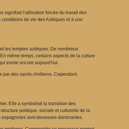
qui signifiait l'utilisation forcée du travail des
es conditions de vie des Aztèques et à une
 et les temples aztèques. De nombreux
e. En même temps, certains aspects de la culture
qui existe encore aujourd'hui.
s par des saints chrétiens. Cependant,
r. Elle a symbolisé la transition des
ucture politique, sociale et culturelle de la
gion espagnoles sont devenues dominantes.
icaine moderne. Comprendre ce processus permet