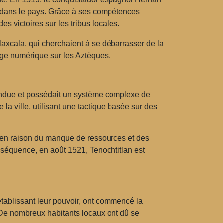
 dans le pays. Grâce à ses compétences
des victoires sur les tribus locales.
Tlaxcala, qui cherchaient à se débarrasser de la
age numérique sur les Aztèques.
défendue et possédait un système complexe de
 la ville, utilisant une tactique basée sur des
 en raison du manque de ressources et des
onséquence, en août 1521, Tenochtitlan est
tablissant leur pouvoir, ont commencé la
 De nombreux habitants locaux ont dû se