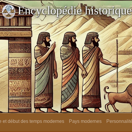
Encyclopédie historique
 et début des temps modernes
Pays modernes
Personnalit