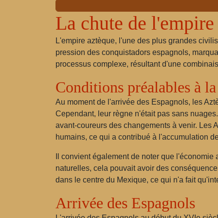
La chute de l'empire
L'empire aztèque, l'une des plus grandes civil
pression des conquistadors espagnols, marquant 
processus complexe, résultant d'une combinaiso
Conditions préalables à la
Au moment de l'arrivée des Espagnols, les Aztè
Cependant, leur règne n'était pas sans nuages.
avant-coureurs des changements à venir. Les Azt
humains, ce qui a contribué à l'accumulation 
Il convient également de noter que l'économie a
naturelles, cela pouvait avoir des conséquences
dans le centre du Mexique, ce qui n'a fait qu'int
Arrivée des Espagnols
L'arrivée des Espagnols au début du XVIe siècl