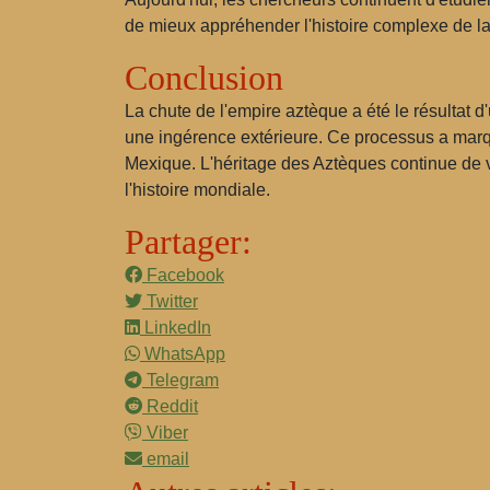
de mieux appréhender l'histoire complexe de la r
Conclusion
La chute de l'empire aztèque a été le résultat 
une ingérence extérieure. Ce processus a marqué 
Mexique. L'héritage des Aztèques continue de vi
l'histoire mondiale.
Partager:
Facebook
Twitter
LinkedIn
WhatsApp
Telegram
Reddit
Viber
email