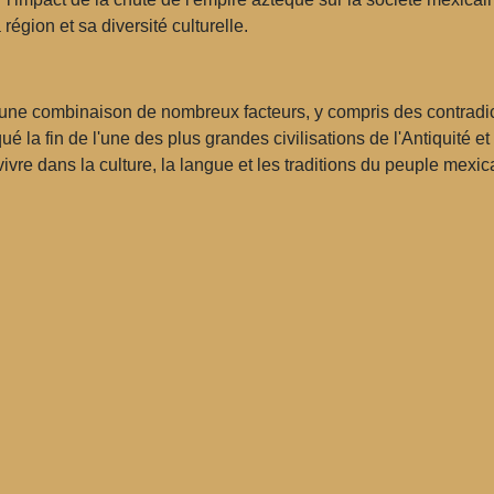
égion et sa diversité culturelle.
d'une combinaison de nombreux facteurs, y compris des contradic
la fin de l'une des plus grandes civilisations de l'Antiquité et
vre dans la culture, la langue et les traditions du peuple mexi