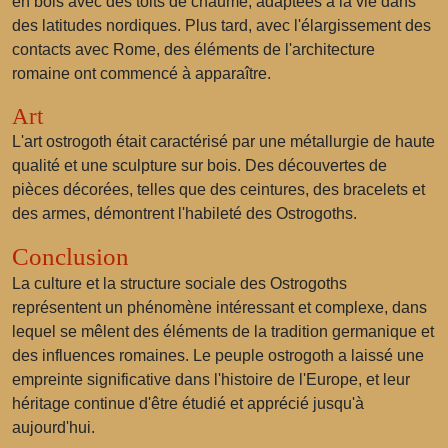
en bois avec des toits de chaume, adaptées à la vie dans
des latitudes nordiques. Plus tard, avec l'élargissement des
contacts avec Rome, des éléments de l'architecture
romaine ont commencé à apparaître.
Art
L'art ostrogoth était caractérisé par une métallurgie de haute
qualité et une sculpture sur bois. Des découvertes de
pièces décorées, telles que des ceintures, des bracelets et
des armes, démontrent l'habileté des Ostrogoths.
Conclusion
La culture et la structure sociale des Ostrogoths
représentent un phénomène intéressant et complexe, dans
lequel se mêlent des éléments de la tradition germanique et
des influences romaines. Le peuple ostrogoth a laissé une
empreinte significative dans l'histoire de l'Europe, et leur
héritage continue d'être étudié et apprécié jusqu'à
aujourd'hui.