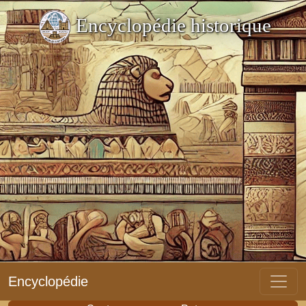
Encyclopédie historique
Encyclopédie