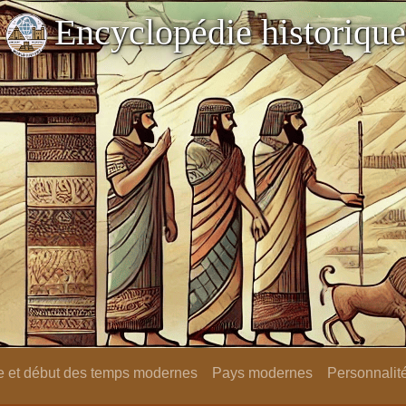
Encyclopédie historique
 et début des temps modernes
Pays modernes
Personnalit