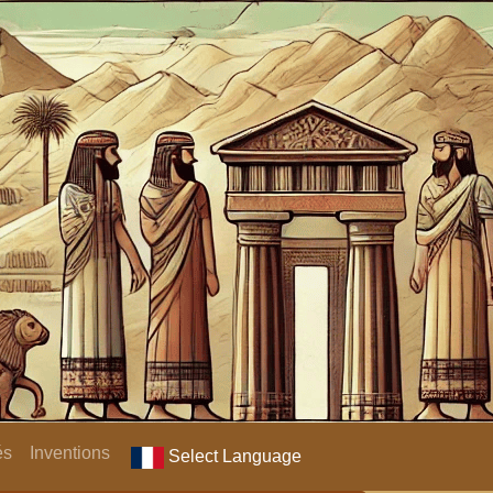
és
Inventions
Select Language