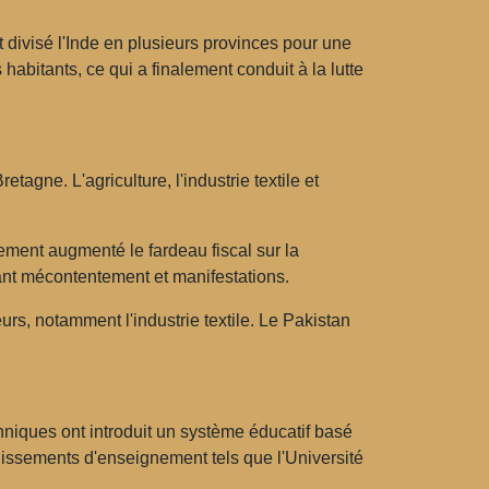
 divisé l'Inde en plusieurs provinces pour une
habitants, ce qui a finalement conduit à la lutte
agne. L'agriculture, l'industrie textile et
ement augmenté le fardeau fiscal sur la
uant mécontentement et manifestations.
s, notamment l'industrie textile. Le Pakistan
anniques ont introduit un système éducatif basé
blissements d'enseignement tels que l'Université