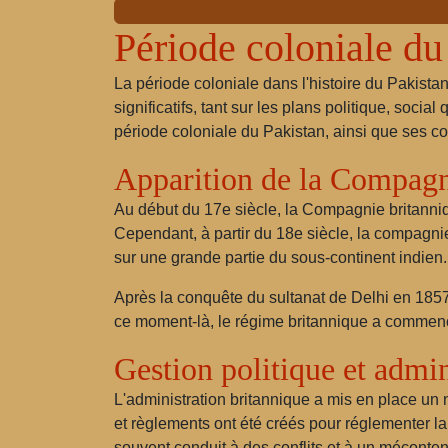
Période coloniale du
La période coloniale dans l'histoire du Pakist
significatifs, tant sur les plans politique, soc
période coloniale du Pakistan, ainsi que ses 
Apparition de la Compagni
Au début du 17e siècle, la Compagnie britanniq
Cependant, à partir du 18e siècle, la compagnie
sur une grande partie du sous-continent indien.
Après la conquête du sultanat de Delhi en 1857, 
ce moment-là, le régime britannique a commencé 
Gestion politique et admin
L'administration britannique a mis en place un
et règlements ont été créés pour réglementer la v
souvent conduit à des conflits et à un méconte