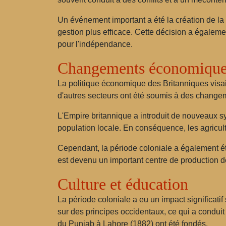
Un événement important a été la création de la 
gestion plus efficace. Cette décision a égalemen
pour l'indépendance.
Changements économique
La politique économique des Britanniques visait à
d'autres secteurs ont été soumis à des changeme
L'Empire britannique a introduit de nouveaux sy
population locale. En conséquence, les agricult
Cependant, la période coloniale a également ét
est devenu un important centre de production de 
Culture et éducation
La période coloniale a eu un impact significatif
sur des principes occidentaux, ce qui a conduit
du Punjab à Lahore (1882) ont été fondés.