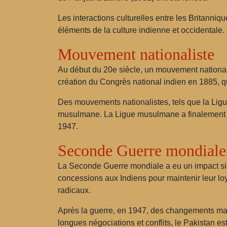
Les interactions culturelles entre les Britanniq
éléments de la culture indienne et occidentale. L
Mouvement nationaliste
Au début du 20e siècle, un mouvement nationali
création du Congrès national indien en 1885, qui
Des mouvements nationalistes, tels que la Lig
musulmane. La Ligue musulmane a finalement pla
1947.
Seconde Guerre mondiale e
La Seconde Guerre mondiale a eu un impact signi
concessions aux Indiens pour maintenir leur lo
radicaux.
Après la guerre, en 1947, des changements maje
longues négociations et conflits, le Pakistan es