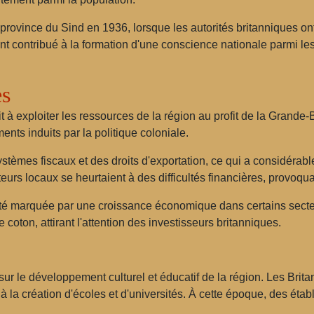
province du Sind en 1936, lorsque les autorités britanniques ont
t contribué à la formation d'une conscience nationale parmi les 
s
 exploiter les ressources de la région au profit de la Grande-Bret
nts induits par la politique coloniale.
stèmes fiscaux et des droits d'exportation, ce qui a considérabl
eurs locaux se heurtaient à des difficultés financières, provoq
é marquée par une croissance économique dans certains secteur
coton, attirant l'attention des investisseurs britanniques.
 sur le développement culturel et éducatif de la région. Les Brit
 à la création d'écoles et d'universités. À cette époque, des éta