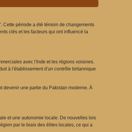
47. Cette période a été témoin de changements
ts clés et les facteurs qui ont influencé la
erciales avec l'Inde et les régions voisines.
uit à l'établissement d'un contrôle britannique
ient devenir une partie du Pakistan moderne. À
ale et une autonomie locale. De nouvelles lois
égion par le biais des élites locales, ce qui a