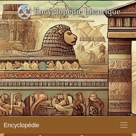
Encyclopédie historique
Encyclopédie