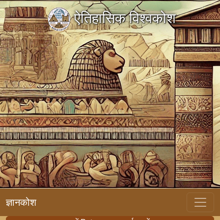
ऐतिहासिक विश्वकोश
ज्ञानकोश