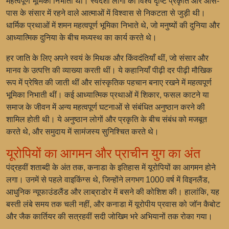
महत्वपूर्ण भूमिका निभाती थीं। स्वदेशी लोगों की विश्व दृष्टि प्रकृति और आस-
पास के संसार में रहने वाले आत्माओं में विश्वास से निकटता से जुड़ी थी।
धार्मिक प्रथाओं में शमन महत्वपूर्ण भूमिका निभाते थे, जो मनुष्यों की दुनिया और
आध्यात्मिक दुनिया के बीच मध्यस्थ का कार्य करते थे।
हर जाति के लिए अपने स्वयं के मिथक और किंवदंतियाँ थीं, जो संसार और
मानव के उत्पत्ति की व्याख्या करती थीं। ये कहानियाँ पीढ़ी दर पीढ़ी मौखिक
रूप में प्रेषित की जाती थीं और सांस्कृतिक पहचान बनाए रखने में महत्वपूर्ण
भूमिका निभाती थीं। कई आध्यात्मिक प्रथाओं में शिकार, फसल काटने या
समाज के जीवन में अन्य महत्वपूर्ण घटनाओं से संबंधित अनुष्ठान करने की
शामिल होती थी। ये अनुष्ठान लोगों और प्रकृति के बीच संबंध को मजबूत
करते थे, और समुदाय में सामंजस्य सुनिश्चित करते थे।
यूरोपियों का आगमन और प्राचीन युग का अंत
पंद्रहवीं शताब्दी के अंत तक, कनाडा के इतिहास में यूरोपियों का आगमन होने
लगा। उनमें से पहले वाइकिंग्स थे, जिन्होंने लगभग 1000 वर्ष में विइनलैंड,
आधुनिक न्यूफाउंडलैंड और लाब्राडोर में बसने की कोशिश की। हालांकि, यह
बस्ती लंबे समय तक चली नहीं, और कनाडा में यूरोपीय प्रवास को जॉन कैबोट
और जैक कार्तियर की सत्रहवीं सदी जोखिम भरे अभियानों तक रोका गया।