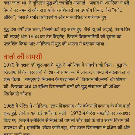
कहा जाता था, ने गुरिल्ला युद्ध की रणनीति अपनाई। जवाब में, अमेरिका ने बड़े
पैमाने पर बमबारी और रासायनिक हथियारों का उपयोग किया, जैसे "एजेंट
ऑरेंज", जिससे गंभीर पर्यावरणीय और मानवाधिकार परिणाम हुए।
युद्ध दस वर्षों तक चला, जिसमें कई बड़े संघर्ष हुए, जैसे ह्यू की लड़ाई, क्वांग त्रि
की लड़ाई और 1968 का टेट विद्रोह, जिसने वियतनामियों की दृढ़ता को
प्रदर्शित किया और अमेरिका में युद्ध की धारणा में बदलाव लाया।
वार्ता की वापसी
1970 के दशक की शुरुआत में, युद्ध ने अमेरिका में समर्थन खो दिया। युद्ध के
खिलाफ विरोध प्रदर्शनों ने देश को सामंजस्य में लाकर, जनमत में बदलाव लाना
शुरू किया। राष्ट्रपति निक्सन के प्रशासन ने "वियतनामीकरण" की घोषणा
की, जिसका अर्थ था दक्षिण वियतनामी बलों को युद्ध संचालन की अधिक
जिम्मेदारी सौंपना।
1968 में पेरिस में अमेरिका, उत्तर वियतनाम और दक्षिण वियतनाम के बीच वार्ता
शुरू हुई, लेकिन यह कई वर्षों तक चली। 1973 में पेरिस समझौते पर हस्ताक्षर
किए गए, जिसमें अमेरिकी सैनिकों की वापसी और पक्षों के बीच संघर्ष विराम की
व्यवस्था थी। हालांकि, संघर्ष जारी रहा, और उत्तर वियतनाम ने दक्षिण की ओर
बढ़ना जारी रखा।