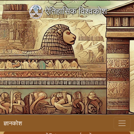
ऐतिहासिक विश्वकोश
ज्ञानकोश