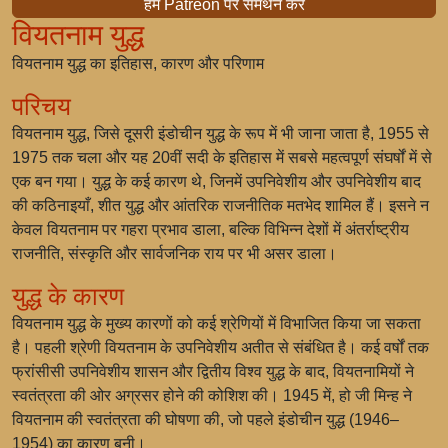
हमें Patreon पर समर्थन करें
वियतनाम युद्ध
वियतनाम युद्ध का इतिहास, कारण और परिणाम
परिचय
वियतनाम युद्ध, जिसे दूसरी इंडोचीन युद्ध के रूप में भी जाना जाता है, 1955 से
1975 तक चला और यह 20वीं सदी के इतिहास में सबसे महत्वपूर्ण संघर्षों में से
एक बन गया। युद्ध के कई कारण थे, जिनमें उपनिवेशीय और उपनिवेशीय बाद
की कठिनाइयाँ, शीत युद्ध और आंतरिक राजनीतिक मतभेद शामिल हैं। इसने न
केवल वियतनाम पर गहरा प्रभाव डाला, बल्कि विभिन्न देशों में अंतर्राष्ट्रीय
राजनीति, संस्कृति और सार्वजनिक राय पर भी असर डाला।
युद्ध के कारण
वियतनाम युद्ध के मुख्य कारणों को कई श्रेणियों में विभाजित किया जा सकता
है। पहली श्रेणी वियतनाम के उपनिवेशीय अतीत से संबंधित है। कई वर्षों तक
फ्रांसीसी उपनिवेशीय शासन और द्वितीय विश्व युद्ध के बाद, वियतनामियों ने
स्वतंत्रता की ओर अग्रसर होने की कोशिश की। 1945 में, हो जी मिन्ह ने
वियतनाम की स्वतंत्रता की घोषणा की, जो पहले इंडोचीन युद्ध (1946–
1954) का कारण बनी।