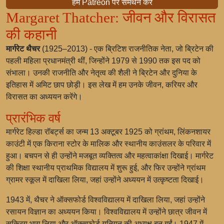
हमें Patreon पर समर्थन करें
Margaret Thatcher: जीवन और विरासत
की कहानी
मार्गरेट थैचर
(1925–2013) - एक ब्रिटिश राजनीतिक नेता, जो ब्रिटेन की
पहली महिला प्रधानमंत्री थीं, जिन्होंने 1979 से 1990 तक इस पद को
संभाला। उनकी राजनीति और नेतृत्व की शैली ने ब्रिटेन और दुनिया के
इतिहास में अमिट छाप छोड़ी। इस लेख में हम उनके जीवन, करियर और
विरासत का अध्ययन करेंगे।
प्रारंभिक वर्ष
मार्गरेट हिल्डा रॉबर्ट्स का जन्म 13 अक्टूबर 1925 को ग्रांथम, लिंकनशायर
काउंटी में एक किराना स्टोर के मालिक और स्थानीय काउंसलर के परिवार में
हुआ। बचपन से ही उन्होंने मजबूत व्यक्तित्व और महत्वाकांक्षा दिखाई। मार्गरेट
की शिक्षा स्थानीय प्राथमिक विद्यालय में शुरू हुई, और फिर उन्होंने ग्रांथम
ग्रामर स्कूल में दाखिला लिया, जहां उन्होंने अध्ययन में उत्कृष्टता दिखाई।
1943 में, थैचर ने ऑक्सफोर्ड विश्वविद्यालय में दाखिला लिया, जहां उन्होंने
रसायन विज्ञान का अध्ययन किया। विश्वविद्यालय में उन्होंने छात्र जीवन में
सक्रिय भाग लिया और ऑक्सफोर्ड यूनियन की अध्यक्ष बन गईं। 1947 में