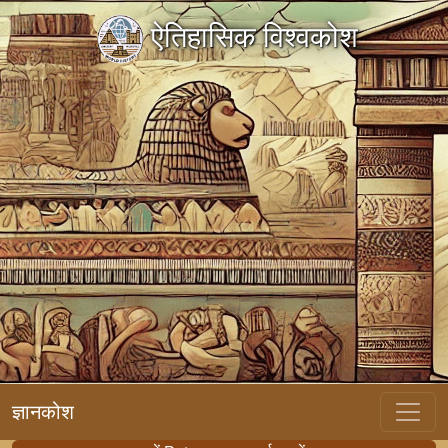
ऐतिहासिक विश्वकोश
ज्ञानकोश