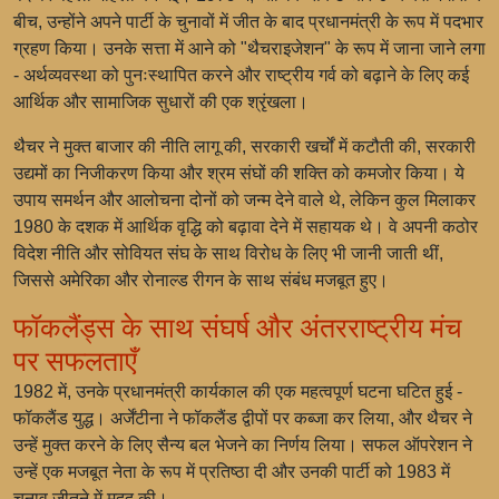
बीच, उन्होंने अपने पार्टी के चुनावों में जीत के बाद प्रधानमंत्री के रूप में पदभार
ग्रहण किया। उनके सत्ता में आने को "थैचराइजेशन" के रूप में जाना जाने लगा
- अर्थव्यवस्था को पुनःस्थापित करने और राष्ट्रीय गर्व को बढ़ाने के लिए कई
आर्थिक और सामाजिक सुधारों की एक श्रृंखला।
थैचर ने मुक्त बाजार की नीति लागू की, सरकारी खर्चों में कटौती की, सरकारी
उद्यमों का निजीकरण किया और श्रम संघों की शक्ति को कमजोर किया। ये
उपाय समर्थन और आलोचना दोनों को जन्म देने वाले थे, लेकिन कुल मिलाकर
1980 के दशक में आर्थिक वृद्धि को बढ़ावा देने में सहायक थे। वे अपनी कठोर
विदेश नीति और सोवियत संघ के साथ विरोध के लिए भी जानी जाती थीं,
जिससे अमेरिका और रोनाल्ड रीगन के साथ संबंध मजबूत हुए।
फॉकलैंड्स के साथ संघर्ष और अंतरराष्ट्रीय मंच
पर सफलताएँ
1982 में, उनके प्रधानमंत्री कार्यकाल की एक महत्वपूर्ण घटना घटित हुई -
फॉकलैंड युद्ध। अर्जेंटीना ने फॉकलैंड द्वीपों पर कब्जा कर लिया, और थैचर ने
उन्हें मुक्त करने के लिए सैन्य बल भेजने का निर्णय लिया। सफल ऑपरेशन ने
उन्हें एक मजबूत नेता के रूप में प्रतिष्ठा दी और उनकी पार्टी को 1983 में
चुनाव जीतने में मदद की।