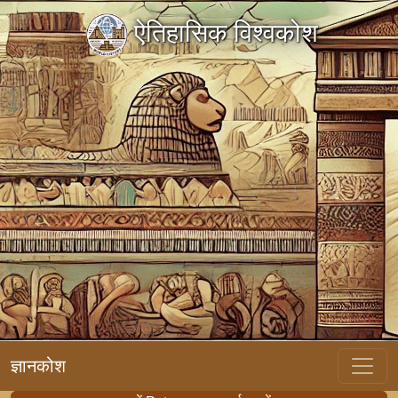
ऐतिहासिक विश्वकोश
ज्ञानकोश