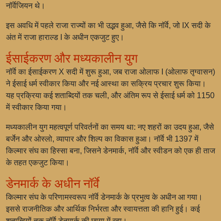
नॉर्वेजियन थे।
इस अवधि में पहले राजा राज्यों का भी उद्भव हुआ, जैसे कि नॉर्वे, जो IX सदी के
अंत में राजा हाराल्ड I के अधीन एकजुट हुए।
ईसाईकरण और मध्यकालीन युग
नॉर्वे का ईसाईकरण X सदी में शुरू हुआ, जब राजा ओलाफ I (ओलाफ तृग्वासन)
ने ईसाई धर्म स्वीकार किया और नई आस्था का सक्रिय प्रचार शुरू किया।
यह प्रक्रिया कई शताब्दियों तक चली, और अंतिम रूप से ईसाई धर्म को 1150
में स्वीकार किया गया।
मध्यकालीन युग महत्वपूर्ण परिवर्तनों का समय था: नए शहरों का उदय हुआ, जैसे
बर्जेन और ओस्लो, व्यापार और शिल्प का विकास हुआ। नॉर्वे भी 1397 में
किल्मार संघ का हिस्सा बना, जिसने डेनमार्क, नॉर्वे और स्वीडन को एक ही ताज
के तहत एकजुट किया।
डेनमार्क के अधीन नॉर्वे
किल्मार संघ के परिणामस्वरूप नॉर्वे डेनमार्क के प्रभुत्व के अधीन आ गया।
इससे राजनीतिक और आर्थिक निर्भरता और स्वायत्तता की हानि हुई। कई
शताब्दियों तक नॉर्वे डेनमार्क की छाया में रहा।