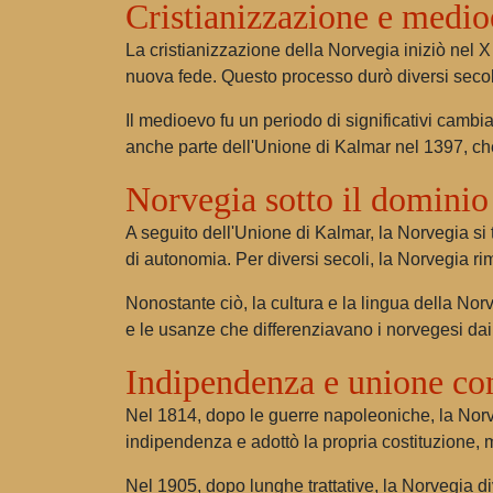
Cristianizzazione e medi
La cristianizzazione della Norvegia iniziò nel X
nuova fede. Questo processo durò diversi secoli
Il medioevo fu un periodo di significativi camb
anche parte dell'Unione di Kalmar nel 1397, c
Norvegia sotto il dominio
A seguito dell'Unione di Kalmar, la Norvegia si
di autonomia. Per diversi secoli, la Norvegia r
Nonostante ciò, la cultura e la lingua della Nor
e le usanze che differenziavano i norvegesi dai
Indipendenza e unione con
Nel 1814, dopo le guerre napoleoniche, la Norve
indipendenza e adottò la propria costituzione, 
Nel 1905, dopo lunghe trattative, la Norvegia d