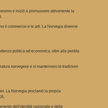
ianesimo e iniziò a promuovere attivamente la
0.
ono il commercio e le arti. La Norvegia divenne
ndenza politica ed economica, oltre alla perdita
eratura norvegese e si mantennero le tradizioni
Kiel. La Norvegia proclamò la propria
05.
mento dell'identità nazionale e della