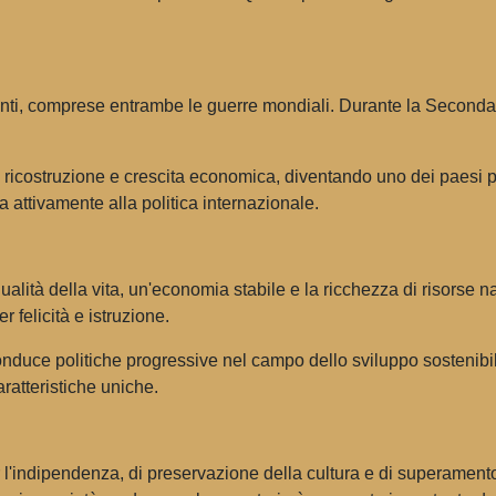
enti, comprese entrambe le guerre mondiali. Durante la Seconda
i ricostruzione e crescita economica, diventando uno dei paesi
ttivamente alla politica internazionale.
lità della vita, un'economia stabile e la ricchezza di risorse natu
r felicità e istruzione.
duce politiche progressive nel campo dello sviluppo sostenibile. 
ratteristiche uniche.
er l'indipendenza, di preservazione della cultura e di superamento