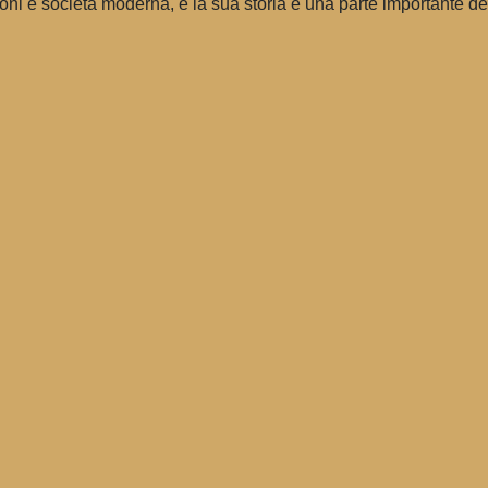
oni e società moderna, e la sua storia è una parte importante de