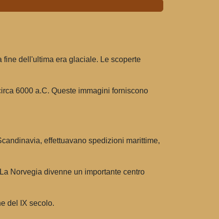
 fine dell'ultima era glaciale. Le scoperte
 a circa 6000 a.C. Queste immagini forniscono
a Scandinavia, effettuavano spedizioni marittime,
a. La Norvegia divenne un importante centro
ne del IX secolo.