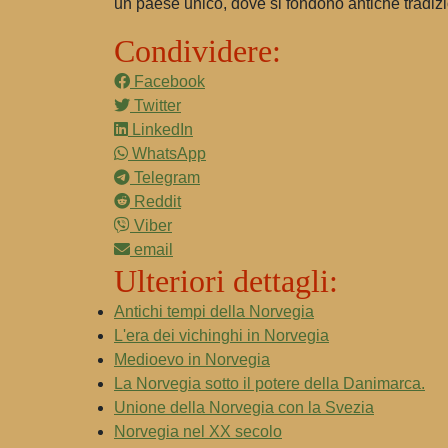
un paese unico, dove si fondono antiche tradizi
Condividere:
Facebook
Twitter
LinkedIn
WhatsApp
Telegram
Reddit
Viber
email
Ulteriori dettagli:
Antichi tempi della Norvegia
L'era dei vichinghi in Norvegia
Medioevo in Norvegia
La Norvegia sotto il potere della Danimarca.
Unione della Norvegia con la Svezia
Norvegia nel XX secolo