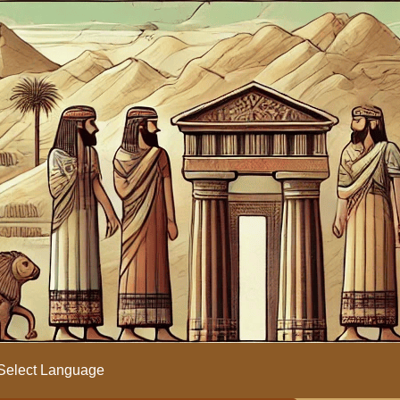
Select Language