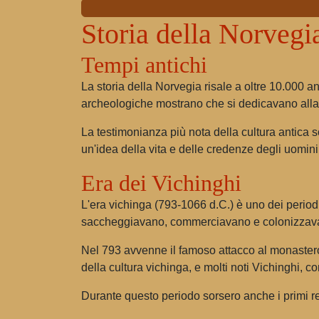
Storia della Norvegi
Tempi antichi
La storia della Norvegia risale a oltre 10.000 an
archeologiche mostrano che si dedicavano alla c
La testimonianza più nota della cultura antica so
un'idea della vita e delle credenze degli uomini 
Era dei Vichinghi
L'era vichinga (793-1066 d.C.) è uno dei periodi 
saccheggiavano, commerciavano e colonizzava
Nel 793 avvenne il famoso attacco al monastero 
della cultura vichinga, e molti noti Vichinghi,
Durante questo periodo sorsero anche i primi regn