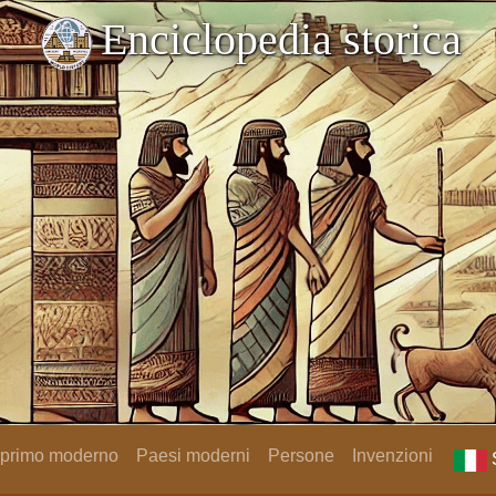
Enciclopedia storica
 primo moderno
Paesi moderni
Persone
Invenzioni