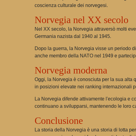
coscienza culturale dei norvegesi.
Norvegia nel XX secolo
Nel XX secolo, la Norvegia attraversò molti ev
Germania nazista dal 1940 al 1945.
Dopo la guerra, la Norvegia visse un periodo d
anche membro della NATO nel 1949 e partecipa a
Norvegia moderna
Oggi, la Norvegia è conosciuta per la sua alta qua
in posizioni elevate nei ranking internazionali pe
La Norvegia difende attivamente l'ecologia e con
continuano a svilupparsi, mantenendo le loro ca
Conclusione
La storia della Norvegia è una storia di lotta p